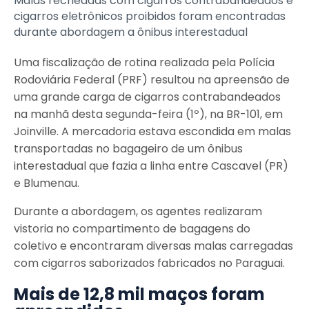
Malas recheadas com cigarros contrabandeados e
cigarros eletrônicos proibidos foram encontradas
durante abordagem a ônibus interestadual
Uma fiscalização de rotina realizada pela Polícia
Rodoviária Federal (PRF) resultou na apreensão de
uma grande carga de cigarros contrabandeados
na manhã desta segunda-feira (1º), na BR-101, em
Joinville. A mercadoria estava escondida em malas
transportadas no bagageiro de um ônibus
interestadual que fazia a linha entre Cascavel (PR)
e Blumenau.
Durante a abordagem, os agentes realizaram
vistoria no compartimento de bagagens do
coletivo e encontraram diversas malas carregadas
com cigarros saborizados fabricados no Paraguai.
Mais de 12,8 mil maços foram