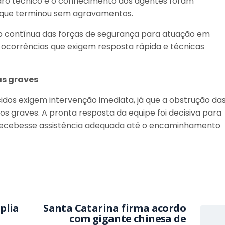
aro técnico e o conhecimento dos agentes foram
, que terminou sem agravamentos.
o contínua das forças de segurança para atuação em
ocorrências que exigem resposta rápida e técnicas
as graves
s exigem intervenção imediata, já que a obstrução das
s graves. A pronta resposta da equipe foi decisiva para
a recebesse assistência adequada até o encaminhamento
plia
Santa Catarina firma acordo
com gigante chinesa de