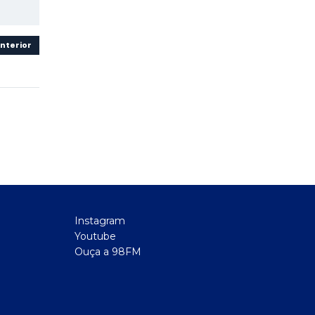
nterior
Instagram
Youtube
Ouça a 98FM