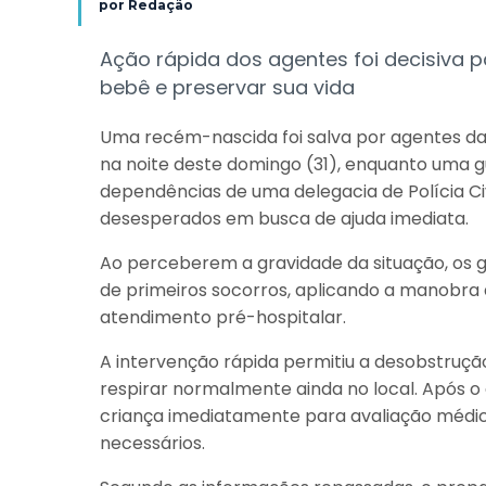
por
Redação
Ação rápida dos agentes foi decisiva pa
bebê e preservar sua vida
Uma recém-nascida foi salva por agentes da
na noite deste domingo (31), enquanto uma 
dependências de uma delegacia de Polícia Civi
desesperados em busca de ajuda imediata.
Ao perceberem a gravidade da situação, os 
de primeiros socorros, aplicando a manobra
atendimento pré-hospitalar.
A intervenção rápida permitiu a desobstrução
respirar normalmente ainda no local. Após o 
criança imediatamente para avaliação médica
necessários.