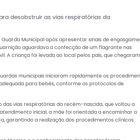
ra desobstruir as vias respiratórias da
 Guarda Municipal após apresentar sinais de engasgam
guarnição aguardava a confecção de um flagrante nas
l. A criança foi levada ao local pelos pais, que chegaram
guardas municipais iniciaram rapidamente os procedime
 adequada para bebês, conforme os protocolos de
 das vias respiratórias da recém-nascida, que voltou a
atendimento inicial, a mãe foi orientada a encaminhar a
, garantindo a realização dos procedimentos clínicos