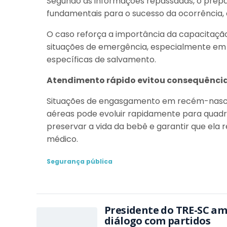
Segundo as informações repassadas, o prep
fundamentais para o sucesso da ocorrência
O caso reforça a importância da capacitaçã
situações de emergência, especialmente em 
específicas de salvamento.
Atendimento rápido evitou consequênci
Situações de engasgamento em recém-nascido
aéreas pode evoluir rapidamente para quadro
preservar a vida da bebê e garantir que el
médico.
Segurança pública
Presidente do TRE-SC am
diálogo com partidos