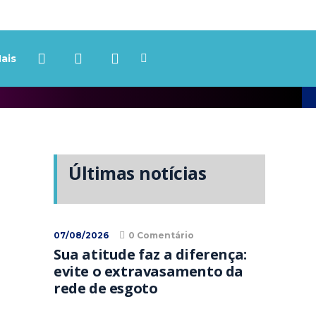
ais
Últimas notícias
07/08/2026
0 Comentário
Sua atitude faz a diferença:
evite o extravasamento da
rede de esgoto