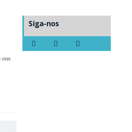
Siga-nos
 vias