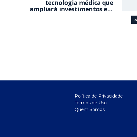
tecnologia médica que
ampliará investimentos em
Porto Belo
A
Política de Privacidade
Termos de Uso
Quem Somos