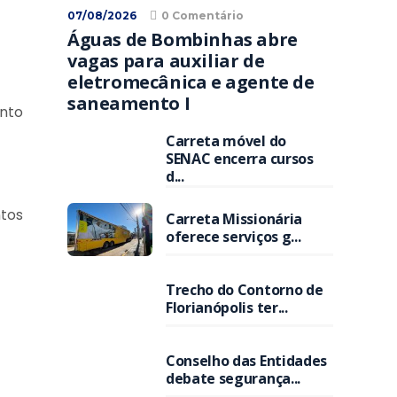
07/08/2026
0 Comentário
Águas de Bombinhas abre
vagas para auxiliar de
eletromecânica e agente de
saneamento I
ento
Carreta móvel do
SENAC encerra cursos
d...
ntos
Carreta Missionária
oferece serviços g...
Trecho do Contorno de
Florianópolis ter...
Conselho das Entidades
debate segurança...