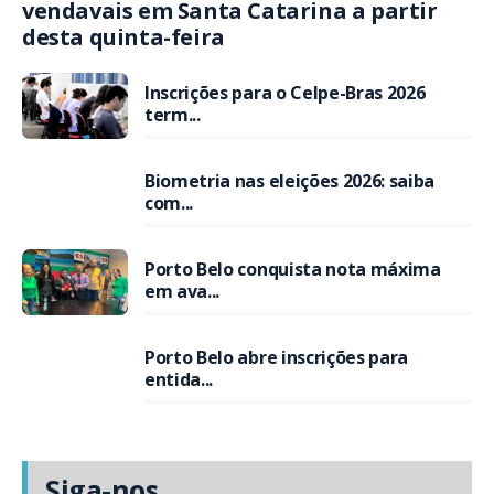
vendavais em Santa Catarina a partir
desta quinta-feira
Inscrições para o Celpe-Bras 2026
term...
Biometria nas eleições 2026: saiba
com...
Porto Belo conquista nota máxima
em ava...
Porto Belo abre inscrições para
entida...
Siga-nos