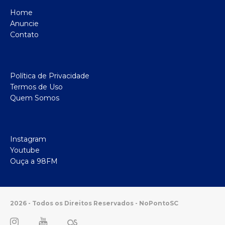
Home
Anuncie
Contato
Política de Privacidade
Termos de Uso
Quem Somos
Instagram
Youtube
Ouça a 98FM
2026 - Todos os Direitos Reservados - NoPontoSC