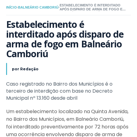
ESTABELECIMENTO É INTERDITADO
INÍCIO
›
BALNEÁRIO CAMBORIÚ
›
APÓS DISPARO DE ARMA DE FOGO EM
BALNEÁRIO CAMBORIÚ
Estabelecimento é 
interditado após disparo de 
arma de fogo em Balneário 
Camboriú
por
Redação
Caso registrado no Bairro dos Municípios é o
terceiro de interdição com base no Decreto
Municipal nº 13.160 desde abril
Um estabelecimento localizado na Quinta Avenida,
no Bairro dos Municípios, em Balneário Camboriú,
foi interditado preventivamente por 72 horas após
uma ocorrência envolvendo disparo de arma de