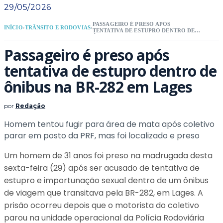
29/05/2026
PASSAGEIRO É PRESO APÓS
INÍCIO
›
TRÂNSITO E RODOVIAS
›
TENTATIVA DE ESTUPRO DENTRO DE
ÔNIBUS NA BR-282 EM LAGES
Passageiro é preso após
tentativa de estupro dentro de
ônibus na BR-282 em Lages
por
Redação
Homem tentou fugir para área de mata após coletivo
parar em posto da PRF, mas foi localizado e preso
Um homem de 31 anos foi preso na madrugada desta
sexta-feira (29) após ser acusado de tentativa de
estupro e importunação sexual dentro de um ônibus
de viagem que transitava pela BR-282, em Lages. A
prisão ocorreu depois que o motorista do coletivo
parou na unidade operacional da Polícia Rodoviária