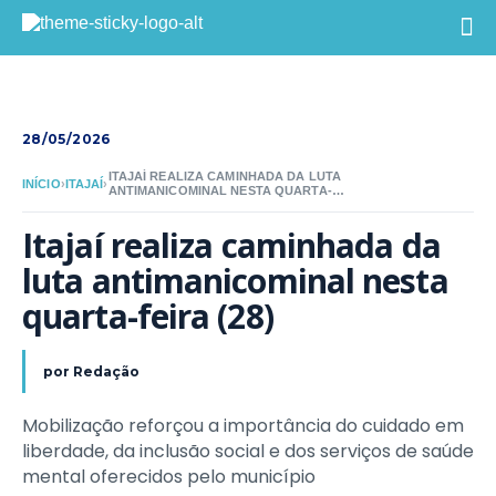
28/05/2026
ITAJAÍ REALIZA CAMINHADA DA LUTA
INÍCIO
›
ITAJAÍ
›
ANTIMANICOMINAL NESTA QUARTA-
FEIRA (28)
Itajaí realiza caminhada da 
luta antimanicominal nesta 
quarta-feira (28)
por
Redação
Mobilização reforçou a importância do cuidado em
liberdade, da inclusão social e dos serviços de saúde
mental oferecidos pelo município