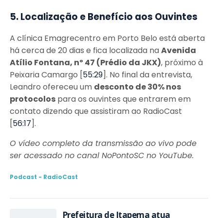
5. Localização e Benefício aos Ouvintes
A clínica Emagrecentro em Porto Belo está aberta
há cerca de 20 dias e fica localizada na
Avenida
Atílio Fontana, nº 47 (Prédio da JKX)
, próximo à
Peixaria Camargo [
55:29
]. No final da entrevista,
Leandro ofereceu um
desconto de 30% nos
protocolos
para os ouvintes que entrarem em
contato dizendo que assistiram ao RadioCast
[
56:17
].
O vídeo completo da transmissão ao vivo pode
ser acessado no canal NoPontoSC no YouTube.
Podcast - RadioCast
Prefeitura de Itapema atua