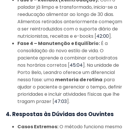
paladar já limpo e transformado, inicia-se a
reeducação alimentar ao longo de 30 dias.
Alimentos retirados anteriormente começam
a ser reintroduzidos com o suporte diário de
nutricionistas, receitas e e-books [
42:00
].
Fase 4 – Manutenção e Equilíbrio:
É a
consolidação do novo estilo de vida. O
paciente aprende a combinar carboidratos
nos horários corretos [
45:04
]. Na unidade de
Porto Belo, Leandro oferece um diferencial
nessa fase: uma
mentoria de rotina
para
ajudar o paciente a gerenciar o tempo, definir
prioridades e incluir atividades físicas que lhe
tragam prazer [
47:03
].
4. Respostas às Dúvidas dos Ouvintes
Casos Extremos:
O método funciona mesmo