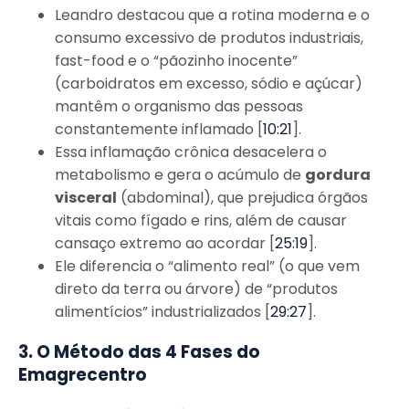
Leandro destacou que a rotina moderna e o
consumo excessivo de produtos industriais,
fast-food e o “pãozinho inocente”
(carboidratos em excesso, sódio e açúcar)
mantêm o organismo das pessoas
constantemente inflamado [
10:21
].
Essa inflamação crônica desacelera o
metabolismo e gera o acúmulo de
gordura
visceral
(abdominal), que prejudica órgãos
vitais como fígado e rins, além de causar
cansaço extremo ao acordar [
25:19
].
Ele diferencia o “alimento real” (o que vem
direto da terra ou árvore) de “produtos
alimentícios” industrializados [
29:27
].
3. O Método das 4 Fases do
Emagrecentro