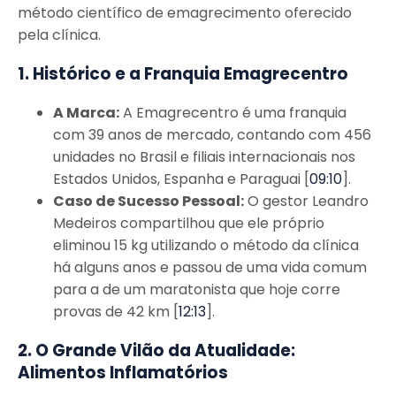
método científico de emagrecimento oferecido
pela clínica.
1. Histórico e a Franquia Emagrecentro
A Marca:
A Emagrecentro é uma franquia
com 39 anos de mercado, contando com 456
unidades no Brasil e filiais internacionais nos
Estados Unidos, Espanha e Paraguai [
09:10
].
Caso de Sucesso Pessoal:
O gestor Leandro
Medeiros compartilhou que ele próprio
eliminou 15 kg utilizando o método da clínica
há alguns anos e passou de uma vida comum
para a de um maratonista que hoje corre
provas de 42 km [
12:13
].
2. O Grande Vilão da Atualidade:
Alimentos Inflamatórios