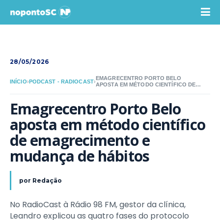
28/05/2026
EMAGRECENTRO PORTO BELO
INÍCIO
›
PODCAST - RADIOCAST
›
APOSTA EM MÉTODO CIENTÍFICO DE
EMAGRECIMENTO E MUDANÇA DE
HÁBITOS
Emagrecentro Porto Belo 
aposta em método científico 
de emagrecimento e 
mudança de hábitos
por
Redação
No RadioCast à Rádio 98 FM, gestor da clínica,
Leandro explicou as quatro fases do protocolo