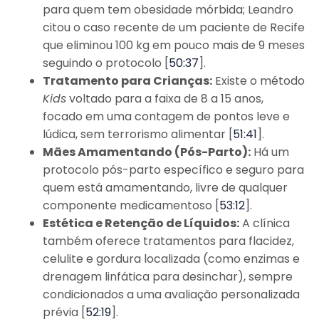
para quem tem obesidade mórbida; Leandro
citou o caso recente de um paciente de Recife
que eliminou 100 kg em pouco mais de 9 meses
seguindo o protocolo [
50:37
].
Tratamento para Crianças:
Existe o método
Kids
voltado para a faixa de 8 a 15 anos,
focado em uma contagem de pontos leve e
lúdica, sem terrorismo alimentar [
51:41
].
Mães Amamentando (Pós-Parto):
Há um
protocolo pós-parto específico e seguro para
quem está amamentando, livre de qualquer
componente medicamentoso [
53:12
].
Estética e Retenção de Líquidos:
A clínica
também oferece tratamentos para flacidez,
celulite e gordura localizada (como enzimas e
drenagem linfática para desinchar), sempre
condicionados a uma avaliação personalizada
prévia [
52:19
].