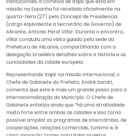
institucionais, a comitiva de Itajaí que está em
missão na Espanha foi recebida oficialmente na
quarta-feira (27) pelo Concejal de Presidencia
(cargo equivalente a Secretário de Governo) de
Alicante, Antonio Peral Villar. Durante o encontro,
Villar conduziu uma visita guiada pela sede da
Prefeitura de Alicante, compartilhando com a
delegação brasileira detalhes sobre a história e as
curiosidades da cidade europeia.
Representando Itajaí na missão internacional, o
Chefe de Gabinete do Prefeito, André Sandri,
comenta que este é mais um grande passo para a
internacionalização do Município. O Chefe de
Gabinete enfatiza ainda que “há uma atratividade
muito forte entre ambas as cidades e isso torna
possível ampliar os programas de intercâmbio, de
cooperações, relações comerciais, turismo e, é
claro, inovação, trazer para Itajaí projetos