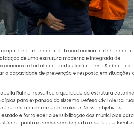
a um importante momento de troca técnica e alinhamento
onsolidação de uma estrutura moderna e integrada de
xperiência e fortalecer a articulação com a Sedec e os
iar a capacidade de prevenção e resposta em situações 
zabella Rufino, ressaltou a qualidade da estrutura catarin
ípios para expansão do sistema Defesa Civil Alerta. “Sa
a área de monitoramento e alerta. Nosso objetivo é
estado e fortalecer a sensibilização dos municípios para
e estão na ponta e conhecem de perto a realidade local e