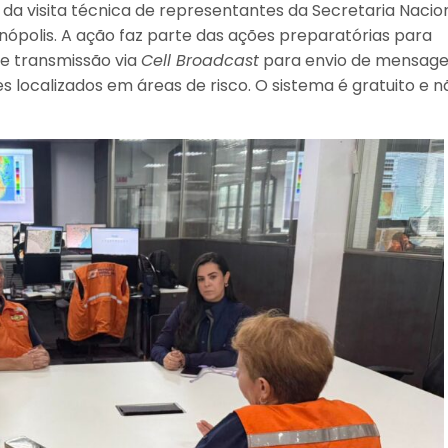
a da visita técnica de representantes da Secretaria Nacio
anópolis. A ação faz parte das ações preparatórias para
de transmissão via
Cell Broadcast
para envio de mensag
s localizados em áreas de risco. O sistema é gratuito e n