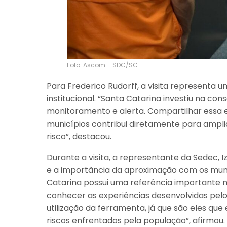
Foto: Ascom – SDC/SC.
Para Frederico Rudorff, a visita represent
institucional. “Santa Catarina investiu na c
monitoramento e alerta. Compartilhar essa e
municípios contribui diretamente para ampl
risco”, destacou.
Durante a visita, a representante da Sedec, I
e a importância da aproximação com os munic
Catarina possui uma referência importante n
conhecer as experiências desenvolvidas pelo 
utilização da ferramenta, já que são eles qu
riscos enfrentados pela população”, afirmou.