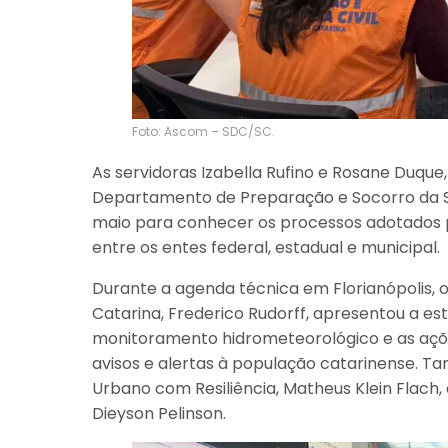
Foto: Ascom – SDC/SC.
As servidoras Izabella Rufino e Rosane Duq
Departamento de Preparação e Socorro da Se
maio para conhecer os processos adotados pe
entre os entes federal, estadual e municipal.
Durante a agenda técnica em Florianópolis, 
Catarina, Frederico Rudorff, apresentou a est
monitoramento hidrometeorológico e as açõe
avisos e alertas à população catarinense. T
Urbano com Resiliência, Matheus Klein Flach, 
Dieyson Pelinson.