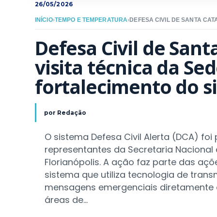
26/05/2026
INÍCIO
›
TEMPO E TEMPERATURA
›
Defesa Civil de Sant
visita técnica da Sed
fortalecimento do s
por
Redação
O sistema Defesa Civil Alerta (DCA) foi 
representantes da Secretaria Nacional 
Florianópolis. A ação faz parte das aç
sistema que utiliza tecnologia de trans
mensagens emergenciais diretamente à 
áreas de...