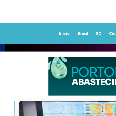
Início
Brasil
SC
Cid