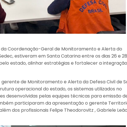
ue, da Coordenação-Geral de Monitoramento e Alerta do
dec, estiveram em Santa Catarina entre os dias 26 e 28
lo estado, alinhar estratégias e fortalecer a integraçã
o gerente de Monitoramento e Alerta da Defesa Civil de 
rutura operacional do estado, os sistemas utilizados no
s desenvolvidas pelas equipes técnicas para emissão d
ambém participaram da apresentação o gerente Territori
além dos profissionais Felipe Theodorovitz , Gabriele Leã