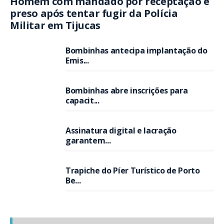
Homem com mandado por receptação é
preso após tentar fugir da Polícia
Militar em Tijucas
Bombinhas antecipa implantação do
Emis...
Bombinhas abre inscrições para
capacit...
Assinatura digital e lacração
garantem...
Trapiche do Píer Turístico de Porto
Be...