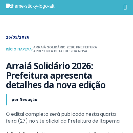
26/05/2026
ARRAIÁ SOLIDÁRIO 2026: PREFEITURA
INÍCIO
›
ITAPEMA
›
APRESENTA DETALHES DA NOVA
EDIÇÃO
Arraiá Solidário 2026: 
Prefeitura apresenta 
detalhes da nova edição
por
Redação
O edital completo será publicado nesta quarta-
feira (27) no site oficial da Prefeitura de Itapema