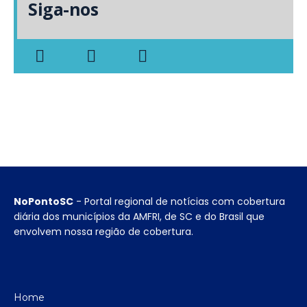
Siga-nos
NoPontoSC
- Portal regional de notícias com cobertura
diária dos municípios da AMFRI, de SC e do Brasil que
envolvem nossa região de cobertura.
Home