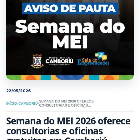
22/05/2026
SEMANA DO MEI 2026 OFERECE
INÍCIO
›
CAMBORIÚ
›
CONSULTORIAS E OFICINAS
GRATUITAS EM CAMBORIÚ
Semana do MEI 2026 oferece 
consultorias e oficinas 