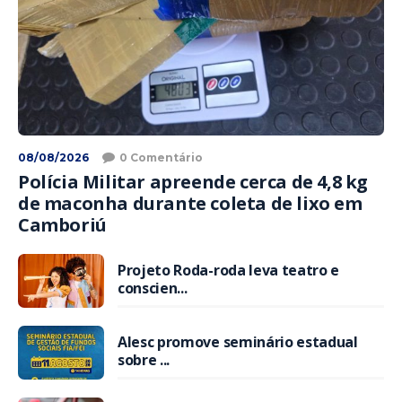
08/08/2026
0 Comentário
Polícia Militar apreende cerca de 4,8 kg
de maconha durante coleta de lixo em
Camboriú
Projeto Roda-roda leva teatro e
conscien...
Alesc promove seminário estadual
sobre ...