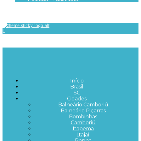
Início
Brasil
SC
Cidades
Balneário Camboriú
Balneário Piçarras
Bombinhas
Camboriú
Itapema
Itajaí
Penha