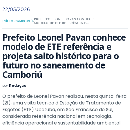
22/05/2026
PREFEITO LEONEL PAVAN CONHECE
INÍCIO
›
CAMBORIÚ
›
MODELO DE ETE REFERÊNCIA E
PROJETA SALTO HISTÓRICO PARA O
FUTURO NO SANEAMENTO DE
Prefeito Leonel Pavan conhece
CAMBORIÚ
modelo de ETE referência e
projeta salto histórico para o
futuro no saneamento de
Camboriú
por
Redação
O prefeito de Leonel Pavan realizou, nesta quinta-feira
(21), uma visita técnica à Estação de Tratamento de
Esgotos (ETE) Ubatuba, em São Francisco do Sul,
considerada referência nacional em tecnologia,
eficiência operacional e sustentabilidade ambiental