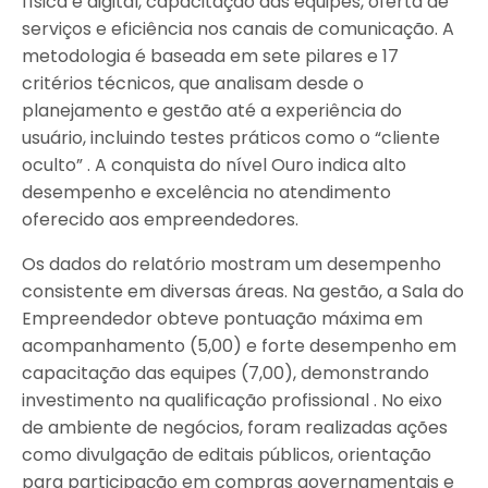
física e digital, capacitação das equipes, oferta de
serviços e eficiência nos canais de comunicação. A
metodologia é baseada em sete pilares e 17
critérios técnicos, que analisam desde o
planejamento e gestão até a experiência do
usuário, incluindo testes práticos como o “cliente
oculto” . A conquista do nível Ouro indica alto
desempenho e excelência no atendimento
oferecido aos empreendedores.
Os dados do relatório mostram um desempenho
consistente em diversas áreas. Na gestão, a Sala do
Empreendedor obteve pontuação máxima em
acompanhamento (5,00) e forte desempenho em
capacitação das equipes (7,00), demonstrando
investimento na qualificação profissional . No eixo
de ambiente de negócios, foram realizadas ações
como divulgação de editais públicos, orientação
para participação em compras governamentais e