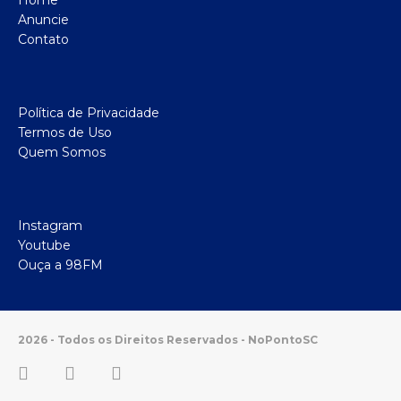
Home
Anuncie
Contato
Política de Privacidade
Termos de Uso
Quem Somos
Instagram
Youtube
Ouça a 98FM
2026 - Todos os Direitos Reservados - NoPontoSC