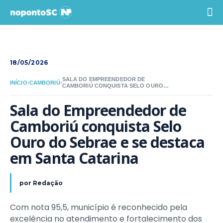
18/05/2026
SALA DO EMPREENDEDOR DE
INÍCIO
›
CAMBORIÚ
›
CAMBORIÚ CONQUISTA SELO OURO
DO SEBRAE E SE DESTACA EM SANTA
CATARINA
Sala do Empreendedor de 
Camboriú conquista Selo 
Ouro do Sebrae e se destaca 
em Santa Catarina
por
Redação
Com nota 95,5, município é reconhecido pela
excelência no atendimento e fortalecimento dos