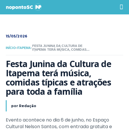
15/05/2026
FESTA JUNINA DA CULTURA DE
INÍCIO
›
ITAPEMA
›
ITAPEMA TERÁ MÚSICA, COMIDAS
TÍPICAS E ATRAÇÕES PARA TODA A
FAMÍLIA
Festa Junina da Cultura de 
Itapema terá música, 
comidas típicas e atrações 
para toda a família
por
Redação
Evento acontece no dia 6 de junho, no Espaço
Cultural Nelson Santos, com entrada gratuita e