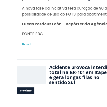
A nova fase da iniciativa terá duração de 90 
possibilidade de uso do FGTS para abatiment
Lucas Pordeus León – Repórter da Agência
FONTE EBC
Brasil
Acidente provoca interd
total na BR-101 em Itap
e gera longas filas no
sentido Sul
Próximo