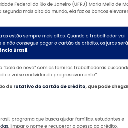
idade Federal do Rio de Janeiro (UFRJ) Maria Mello de M
 a segunda mais alta do mundo, ela faz os bancos elevar
utras estão sempre mais altas. Quando o trabalhador vai
e e não consegue pagar o cartão de crédito, os juros ser
ncia Brasil
.
a “bola de neve” com as famílias trabalhadoras buscand
ida e vai se endividando progressivamente”.
são do
rotativo do cartão de crédito
, que pode chega
asil, programa que busca ajudar famílias, estudantes e
idas
, limpar o nome e recuperar o acesso ao crédito.