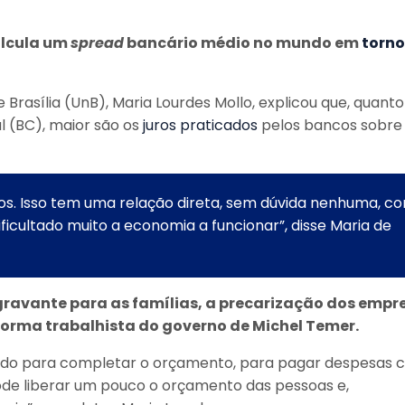
alcula um
spread
bancário médio no mundo em
torno
Brasília (UnB), Maria Lourdes Mollo, explicou que, quanto
l (BC), maior são os
juros praticados
pelos bancos sobre
tos. Isso tem uma relação direta, sem dúvida nenhuma, c
ficultado muito a economia a funcionar”, disse Maria de
gravante para as famílias, a precarização dos empr
eforma trabalhista do governo de Michel Temer.
ando para completar o orçamento, para pagar despesas
ode liberar um pouco o orçamento das pessoas e,