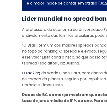
e o maior índice de contas em atraso (38,
Líder mundial no spread ban
A professora de economia da Universidade Fed
endividamento das famílias brasileiras pode s
“O Brasil tem um dos maiores spreads banc
no topo do ranking. O spread é elevado, segu
esse valor justificaria o risco. Só que posso 
(spread) são altos”, diz Juliana.
O
ranking
da World Open Data, com dados de 
de
spread
do planeta, seguido por República
Ucrânia e Timor Leste.
Dados do BC de março mostram que os ba
taxa de juros média de 61% ao ano. Para 