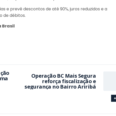
dias e prevê descontos de até 90%, juros reduzidos e a
o de débitos.
 Brasil
ição
Operação BC Mais Segura
ema
reforça fiscalização e
segurança no Bairro Ariribá
A