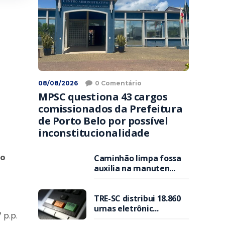
08/08/2026
0 Comentário
MPSC questiona 43 cargos
comissionados da Prefeitura
de Porto Belo por possível
inconstitucionalidade
do
Caminhão limpa fossa
auxilia na manuten...
TRE-SC distribui 18.860
urnas eletrônic...
 p.p.