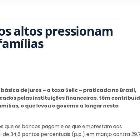
os altos pressionam 
famílias
s
sica de juros – a taxa Selic – praticada no Brasil,
cados pelas instituições financeiras, têm contribuí
ílias, o que levou o governo a lançar nesta
uros que os bancos pagam e os que emprestam aos
i de 34,6 pontos percentuais (p.p.) em março contra 29,7