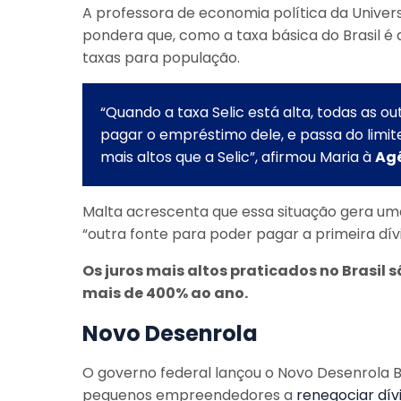
A professora de economia política da Univers
pondera que, como a taxa básica do Brasil é
taxas para população.
“Quando a taxa Selic está alta, todas as o
pagar o empréstimo dele, e passa do limit
mais altos que a Selic”, afirmou Maria à
Agê
Malta acrescenta que essa situação gera um
“outra fonte para poder pagar a primeira dív
Os juros mais altos praticados no Brasil 
mais de 400% ao ano.
Novo Desenrola
O governo federal lançou o Novo Desenrola Br
pequenos empreendedores a
renegociar dív