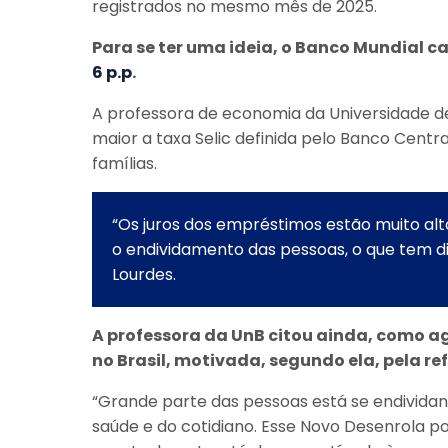
registrados no mesmo mês de 2025.
Para se ter uma ideia, o Banco Mundial c
6 p.p
.
A professora de economia da Universidade de 
maior a taxa Selic definida pelo Banco Centra
famílias.
“Os juros dos empréstimos estão muito al
o endividamento das pessoas, o que tem di
Lourdes.
A professora da UnB citou ainda, como a
no Brasil, motivada, segundo ela, pela r
“Grande parte das pessoas está se endivid
saúde e do cotidiano. Esse Novo Desenrola p