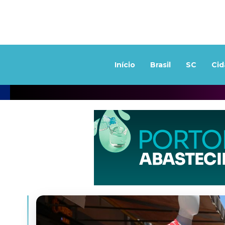
Início
Brasil
SC
Cid