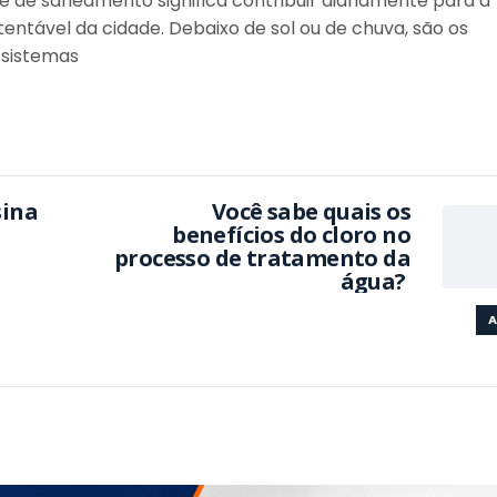
e de saneamento significa contribuir diariamente para a
entável da cidade. Debaixo de sol ou de chuva, são os
 sistemas
sina
Você sabe quais os
benefícios do cloro no
processo de tratamento da
água?
A