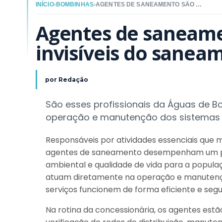
INÍCIO
›
BOMBINHAS
›
AGENTES DE SANEAMENTO SÃO OS HERÓIS INVISÍVEIS DO SANEAMENTO
Agentes de saneamen
invisíveis do sanea
por
Redação
São esses profissionais da Águas de 
operação e manutenção dos sistemas 
Responsáveis por atividades essenciais que m
agentes de saneamento desempenham um pap
ambiental e qualidade de vida para a popula
atuam diretamente na operação e manutençã
serviços funcionem de forma eficiente e segu
Na rotina da concessionária, os agentes est