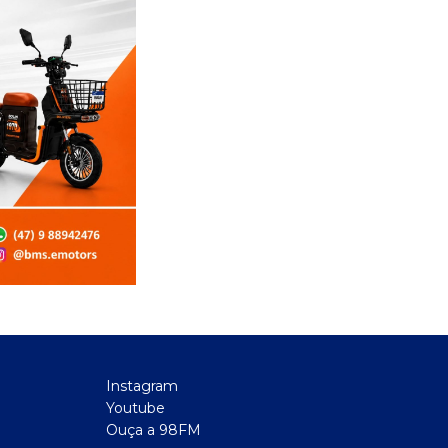
Instagram
Youtube
Ouça a 98FM