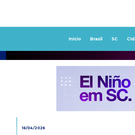
Início
Brasil
SC
Cid
16/04/2026