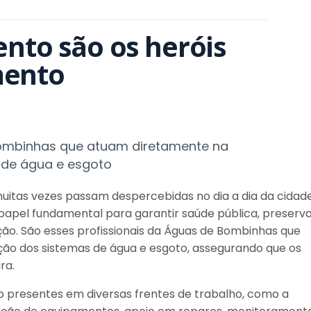
to são os heróis 
mento
Bombinhas que atuam diretamente na
de água e esgoto
uitas vezes passam despercebidas no dia a dia da cidade
el fundamental para garantir saúde pública, preserv
ção. São esses profissionais da Águas de Bombinhas que
o dos sistemas de água e esgoto, assegurando que os
ra.
ão presentes em diversas frentes de trabalho, como a