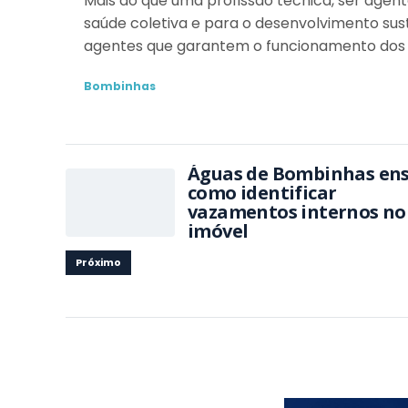
Mais do que uma profissão técnica, ser agent
saúde coletiva e para o desenvolvimento sust
agentes que garantem o funcionamento dos
Bombinhas
Águas de Bombinhas en
como identificar
vazamentos internos no
imóvel
Próximo