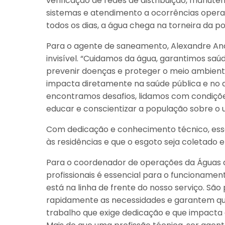
verificação de redes de distribuição, manu
sistemas e atendimento a ocorrências operaci
todos os dias, a água chega na torneira da p
Para o agente de saneamento, Alexandre And
invisível. “Cuidamos da água, garantimos sa
prevenir doenças e proteger o meio ambient
impacta diretamente na saúde pública e no 
encontramos desafios, lidamos com condições
educar e conscientizar a população sobre o 
Com dedicação e conhecimento técnico, esses
às residências e que o esgoto seja coletado 
Para o coordenador de operações da Águas 
profissionais é essencial para o funcionam
está na linha de frente do nosso serviço. Sã
rapidamente as necessidades e garantem que
trabalho que exige dedicação e que impacta 