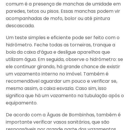
comum é a presença de manchas de umidade em
paredes, tetos ou pisos. Essas manchas podem vir
acompanhadas de mofo, bolor ou até pintura
descascada.
Um teste simples e eficiente pode ser feito com o
hidrômetro. Feche todas as torneiras, tranque a
boia da caixa d’água e desligue aparelhos que
utilizam água. Em seguida, observe o hidrômetro: se
ele continuar girando, há grande chance de existir
um vazamento interno no imóvel. Também é
recomendável aguardar um pouco e verificar se,
mesmo assim, a caixa esvazia. Caso sim, isso
significa que há um vazamento na tubulação após o
equipamento.
De acordo com a Águas de Bombinhas, também é
importante verificar vasos sanitários, que são
responsáveis por grande parte dos vazamentos