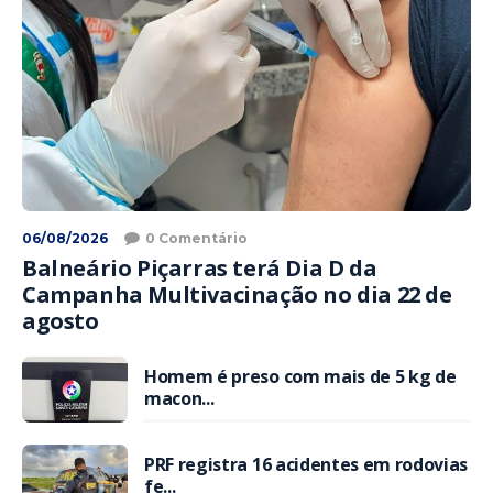
06/08/2026
0 Comentário
Balneário Piçarras terá Dia D da
Campanha Multivacinação no dia 22 de
agosto
Homem é preso com mais de 5 kg de
macon...
PRF registra 16 acidentes em rodovias
fe...