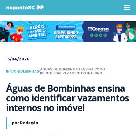
15/04/2026
ÁGUAS DE BOMBINHAS ENSINA COMO
INÍCIO
›
BOMBINHAS
›
IDENTIFICAR VAZAMENTOS INTERNOS
NO IMÓVEL
Águas de Bombinhas ensina 
como identificar vazamentos 
internos no imóvel
por
Redação