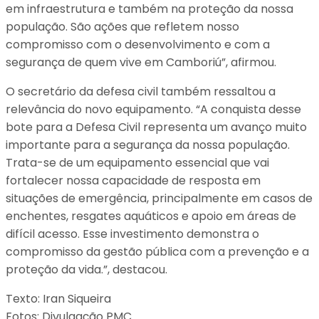
em infraestrutura e também na proteção da nossa
população. São ações que refletem nosso
compromisso com o desenvolvimento e com a
segurança de quem vive em Camboriú”, afirmou.
O secretário da defesa civil também ressaltou a
relevância do novo equipamento. “A conquista desse
bote para a Defesa Civil representa um avanço muito
importante para a segurança da nossa população.
Trata-se de um equipamento essencial que vai
fortalecer nossa capacidade de resposta em
situações de emergência, principalmente em casos de
enchentes, resgates aquáticos e apoio em áreas de
difícil acesso. Esse investimento demonstra o
compromisso da gestão pública com a prevenção e a
proteção da vida.”, destacou.
Texto: Iran Siqueira
Fotos: Divulgação PMC