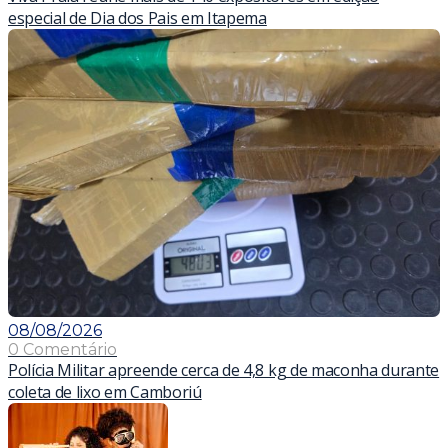
especial de Dia dos Pais em Itapema
08/08/2026
0 Comentário
Polícia Militar apreende cerca de 4,8 kg de maconha durante
coleta de lixo em Camboriú