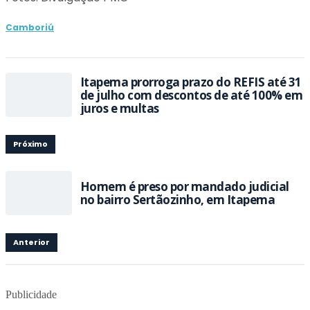
Camboriú
Itapema prorroga prazo do REFIS até 31
de julho com descontos de até 100% em
juros e multas
Próximo
Homem é preso por mandado judicial
no bairro Sertãozinho, em Itapema
Anterior
Publicidade