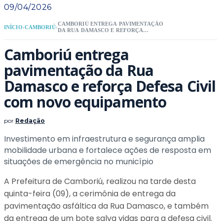
09/04/2026
CAMBORIÚ ENTREGA PAVIMENTAÇÃO
INÍCIO
›
CAMBORIÚ
›
DA RUA DAMASCO E REFORÇA
DEFESA CIVIL COM NOVO
EQUIPAMENTO
Camboriú entrega
pavimentação da Rua
Damasco e reforça Defesa Civil
com novo equipamento
por
Redação
Investimento em infraestrutura e segurança amplia
mobilidade urbana e fortalece ações de resposta em
situações de emergência no município
A Prefeitura de Camboriú, realizou na tarde desta
quinta-feira (09), a cerimônia de entrega da
pavimentação asfáltica da Rua Damasco, e também
da entrega de um bote salva vidas para a defesa civil.