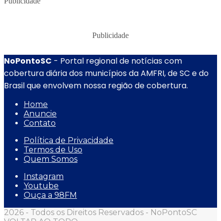
Publicidade
Publicidade
NoPontoSC
- Portal regional de notícias com
cobertura diária dos municípios da AMFRI, de SC e do
Brasil que envolvem nossa região de cobertura.
Home
Anuncie
Contato
Política de Privacidade
Termos de Uso
Quem Somos
Instagram
Youtube
Ouça a 98FM
2026 - Todos os Direitos Reservados - NoPontoSC