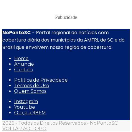
Publicidade
NoPontoSC
- Portal regional de notícias com
cobertura diária dos municípios da AMFRI, de SC e do
Brasil que envolvem nossa região de cobertura.
Home
Anuncie
Contato
Política de Privacidade
Termos de Uso
Quem Somos
Instagram
Youtube
Ouça a 98FM
2026 - Todos os Direitos Reservados - NoPontoSC
VOLTAR AO TOPO