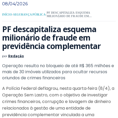
08/04/2026
PF DESCAPITALIZA ESQUEMA
INÍCIO
›
SEGURANÇA PÚBLICA
›
MILIONÁRIO DE FRAUDE EM
PREVIDÊNCIA COMPLEMENTAR
PF descapitaliza esquema
milionário de fraude em
previdência complementar
por
Redação
Operação resulta no bloqueio de até R$ 365 milhões e
mais de 30 imóveis utilizados para ocultar recursos
oriundos de crimes financeiros
A Polícia Federal deflagrou, nesta quarta‑feira (8/4), a
Operação Sem Lastro, com o objetivo de investigar
crimes financeiros, corrupção e lavagem de dinheiro
relacionados à gestão de uma entidade de
previdência complementar vinculada a uma