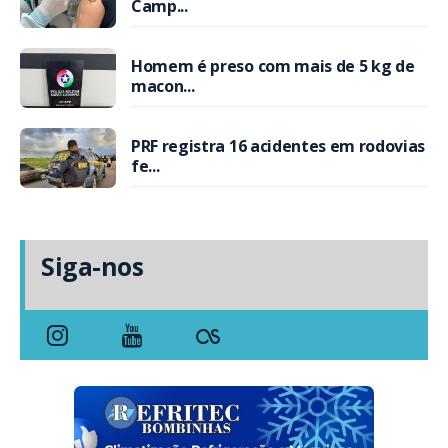
Camp...
Homem é preso com mais de 5 kg de
macon...
PRF registra 16 acidentes em rodovias
fe...
Siga-nos