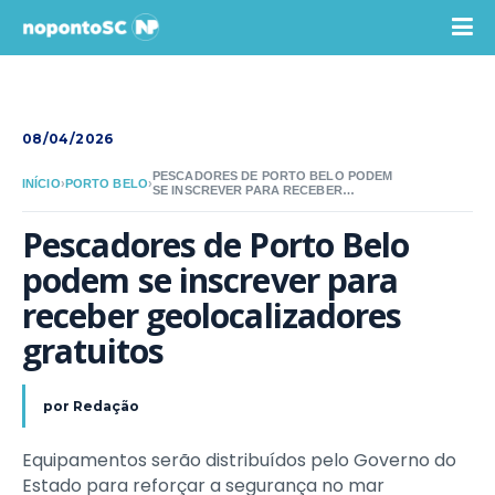
08/04/2026
PESCADORES DE PORTO BELO PODEM
INÍCIO
›
PORTO BELO
›
SE INSCREVER PARA RECEBER
GEOLOCALIZADORES GRATUITOS
Pescadores de Porto Belo 
podem se inscrever para 
receber geolocalizadores 
gratuitos
por
Redação
Equipamentos serão distribuídos pelo Governo do
Estado para reforçar a segurança no mar