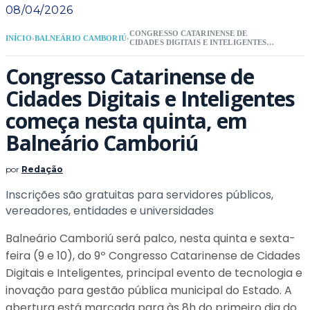
08/04/2026
CONGRESSO CATARINENSE DE
INÍCIO
›
BALNEÁRIO CAMBORIÚ
›
CIDADES DIGITAIS E INTELIGENTES
COMEÇA NESTA QUINTA, EM
BALNEÁRIO CAMBORIÚ
Congresso Catarinense de
Cidades Digitais e Inteligentes
começa nesta quinta, em
Balneário Camboriú
por
Redação
Inscrições são gratuitas para servidores públicos,
vereadores, entidades e universidades
Balneário Camboriú será palco, nesta quinta e sexta-
feira (9 e 10), do 9º Congresso Catarinense de Cidades
Digitais e Inteligentes, principal evento de tecnologia e
inovação para gestão pública municipal do Estado. A
abertura está marcada para às 8h do primeiro dia do