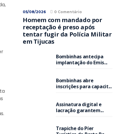
da,
05/08/2026
0 Comentário
Homem com mandado por
receptação é preso após
tentar fugir da Polícia Militar
em Tijucas
er
Bombinhas antecipa
implantação do Emis...
Bombinhas abre
inscrições para capacit...
ta
as
Assinatura digital e
lacração garantem...
s.
Trapiche do Píer