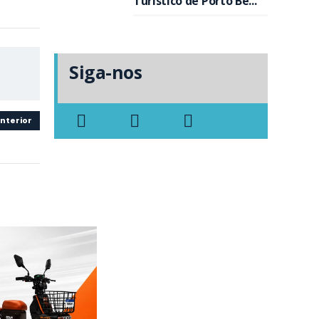
Turístico de Porto Be...
Siga-nos
nterior