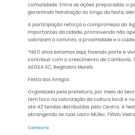
comunidade. Entre as ações preparadas, o 
garantindo hidratação ao longo da festa, além
A participação reforça o compromisso da Á
importantes da cidade, promovendo não apen
valorizam o convívio, a proximidade e o cuid
“Há 11 anos estamos aqui, fazendo parte e viv
contribuir com o crescimento de Camboriú. 
AEGEA SC, Reginalva Mureb.
Festa dos Amigos
Organizada pela prefeitura, por meio da Sec
tem foco na valorização da cultura local e no
até 42 tendas distribuídas pelo Centro. A fes
abrangendo as ruas Lauro Müller, Flávio Vieir
Camboriú