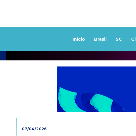
Início
Brasil
SC
C
07/04/2026