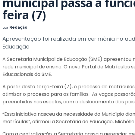
municipal passa a funci
feira (7)
por
Redação
Apresentação foi realizada em cerimônia no audi
Educação
A Secretaria Municipal de Educação (SME) apresentou n
rede municipal de ensino. O novo Portal de Matrículas s
Educacionais da SME.
A partir desta terça-feira (7), o processo de matrícul
otimizar o processo para as famílias. As vagas passarã
preenchidas nas escolas, com o deslocamento dos pais 
“Essa iniciativa nasceu da necessidade do Município di
matrículas”, afirmou a Secretária de Educação, Michélle
Com a centralização, a Secretaria passa a gerenciar me