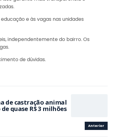
izadas.
 à educação e às vagas nas unidades
veis, independentemente do bairro. Os
agas.
cimento de dúvidas.
ma de castração animal
de quase R$ 3 milhões
Anterior