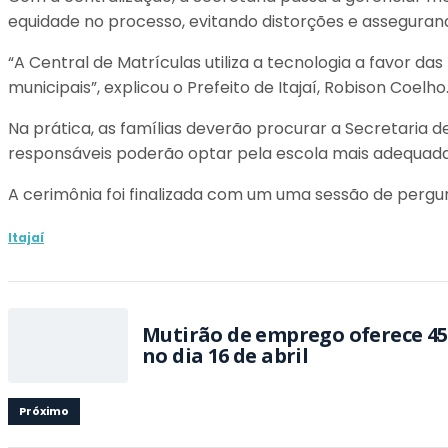
equidade no processo, evitando distorções e asseguran
“A Central de Matrículas utiliza a tecnologia a favor d
municipais”, explicou o Prefeito de Itajaí, Robison Coelho
Na prática, as famílias deverão procurar a Secretaria 
responsáveis poderão optar pela escola mais adequada 
A cerimônia foi finalizada com um uma sessão de perg
Itajaí
Mutirão de emprego oferece 45
no dia 16 de abril
Próximo