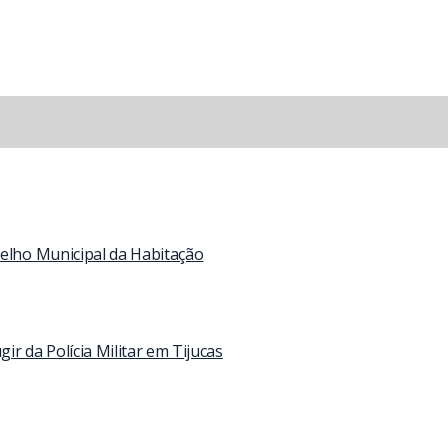
selho Municipal da Habitação
 da Polícia Militar em Tijucas