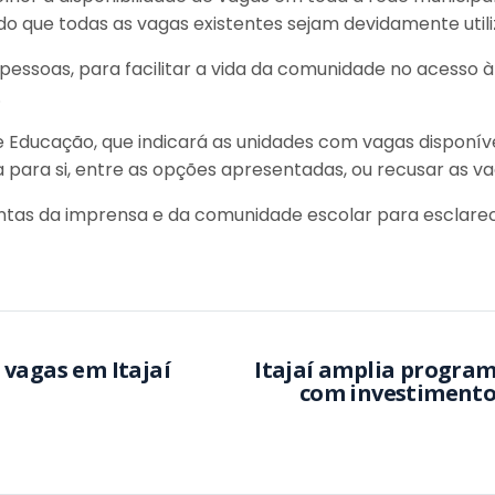
do que todas as vagas existentes sejam devidamente util
as pessoas, para facilitar a vida da comunidade no acesso
.
de Educação, que indicará as unidades com vagas disponí
para si, entre as opções apresentadas, ou recusar as v
untas da imprensa e da comunidade escolar para esclare
 vagas em Itajaí
Itajaí amplia progra
com investimento 