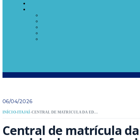
06/04/2026
INÍCIO
›
ITAJAÍ
›
CENTRAL DE MATRÍCULA DA EDUCAÇÃO MUNICIPAL PASSA A FUNCIONAR NESTA TERÇA-FEIRA (7)
Central de matrícula d