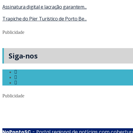
Assinatura digital e lacração garantem...
Trapiche do Píer Turístico de Porto Be...
Publicidade
Siga-nos
Publicidade
NoPontoSC
- Portal regional de notícias com cobertura