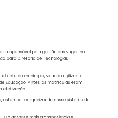
tor responsável pela gestão das vagas na
ido para Diretoria de Tecnologias
rtante no município, visando agilizar e
 de Educação. Antes, as matrículas eram
a efetivação.
sso, estamos reorganizando nosso sistema de
. Isso garante mais transparência e