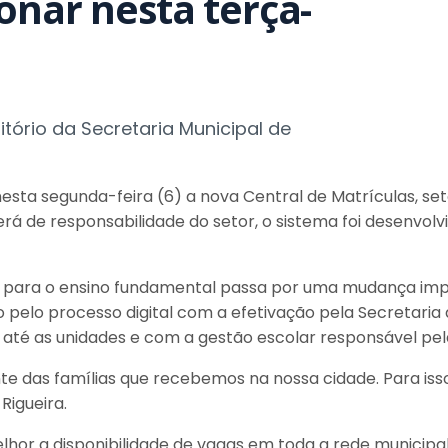
onar nesta terça-
tório da Secretaria Municipal de
esta segunda-feira (6) a nova Central de Matrículas, se
erá de responsabilidade do setor, o sistema foi desenvolv
as para o ensino fundamental passa por uma mudança impo
o pelo processo digital com a efetivação pela Secretaria
até as unidades e com a gestão escolar responsável pel
ante das famílias que recebemos na nossa cidade. Para i
 Rigueira.
lhor a disponibilidade de vagas em toda a rede municipal