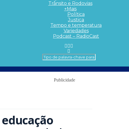
Trânsito e Rodovias
+Mais
Política
Justiça
Tempo e temperatura
Variedades
Podcast – RadioCast
Publicidade
a educação