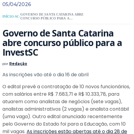
05/04/2026
GOVERNO DE SANTA CATARINA ABRE
INÍCIO
›
SC
›
CONCURSO PÚBLICO PARA A
INVESTSC
Governo de Santa Catarina
abre concurso público para a
InvestSC
por
Redação
As inscrições vão até o dia 16 de abril
O edital prevê a contratação de 10 novos funcionários,
com salários entre R$ 7.683,71 e R$ 10.333,78, para
atuarem como analistas de negócios (sete vagas),
analistas administrativos (2 vagas) e analista contábil
(uma vaga). Outro edital anunciado recentemente
pelo Governo do Estado foi para a Educação, com 10
mil vagas.
As inscrições estão abertas até o dia 28 de