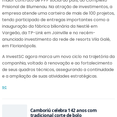
maior contrato de PPP social do país, do Complexo
Prisional de Blumenau. Na atração de investimentos, a
empresa atende uma carteira de mais de 100 projetos,
tendo participado de entregas importantes como a
inauguração da fábrica bilionária da Nestlé em
Vargeão, da TP-Link em Joinville e no recém-
anunciado investimento da rede de resorts Vila Galé,
em Florianópolis.
A InvestSC agora marca um novo ciclo na trajetória da
companhia, voltado à renovação e ao fortalecimento
de seus quadros técnicos, assegurando a continuidade
e a ampliação de suas atividades estratégicas.
SC
Camboriú celebra 142 anos com
tradicional corte de bolo