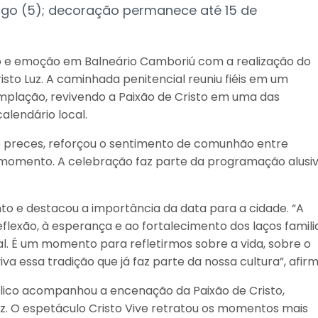
go (5); decoração permanece até 15 de
o e emoção em Balneário Camboriú com a realização do
risto Luz. A caminhada penitencial reuniu fiéis em um
mplação, revivendo a Paixão de Cristo em uma das
alendário local.
e preces, reforçou o sentimento de comunhão entre
 momento. A celebração faz parte da programação alusiv
o e destacou a importância da data para a cidade. “A
flexão, à esperança e ao fortalecimento dos laços famili
al. É um momento para refletirmos sobre a vida, sobre o
 essa tradição que já faz parte da nossa cultura”, afirm
úblico acompanhou a encenação da Paixão de Cristo,
z. O espetáculo Cristo Vive retratou os momentos mais