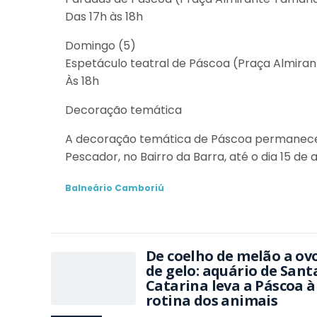
Das 17h às 18h
Domingo (5)
Espetáculo teatral de Páscoa (Praça Almira
Às 18h
Decoração temática
A decoração temática de Páscoa permanecer
Pescador, no Bairro da Barra, até o dia 15 de a
Balneário Camboriú
De coelho de melão a ov
de gelo: aquário de Sant
Catarina leva a Páscoa à
rotina dos animais