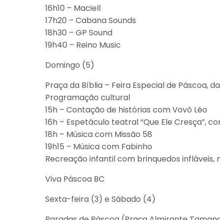
16h10 – Maciell
17h20 – Cabana Sounds
18h30 – GP Sound
19h40 – Reino Music
Domingo (5)
Praça da Bíblia – Feira Especial de Páscoa, d
Programação cultural
15h – Contação de histórias com Vovô Léo
16h – Espetáculo teatral “Que Ele Cresça”, com
18h – Música com Missão 58
19h15 – Música com Fabinho
Recreação infantil com brinquedos infláveis, n
Viva Páscoa BC
Sexta-feira (3) e Sábado (4)
Paradas de Páscoa (Praça Almirante Tamand