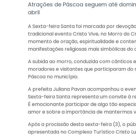
Atrações de Páscoa seguem até domin
abril
A Sexta-feira Santa foi marcada por devoçã
tradicional evento Cristo Vive, no Morro do C
momento de oração, espiritualidade e conte
manifestações religiosas mais simbólicas do c
A subida ao morro, conduzida com cânticos 
moradores e visitantes que participaram do
Páscoa no município.
A prefeita Juliana Pavan acompanhou o event
Sexta-feira Santa representa um convite à re
É emocionante participar de algo tão especi
amor e sobre a importância de mantermos viva
Após a procissão desta sexta-feira (3), o p
apresentada no Complexo Turístico Cristo Lu