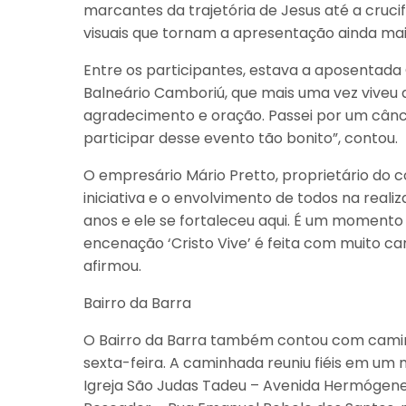
marcantes da trajetória de Jesus até a crucif
visuais que tornam a apresentação ainda ma
Entre os participantes, estava a aposentada
Balneário Camboriú, que mais uma vez vive
agradecimento e oração. Passei por um cânce
participar desse evento tão bonito”, contou.
O empresário Mário Pretto, proprietário do com
iniciativa e o envolvimento de todos na re
anos e ele se fortaleceu aqui. É um momento 
encenação ‘Cristo Vive’ é feita com muito ca
afirmou.
Bairro da Barra
O Bairro da Barra também contou com caminh
sexta-feira. A caminhada reuniu fiéis em um 
Igreja São Judas Tadeu – Avenida Hermógenes 