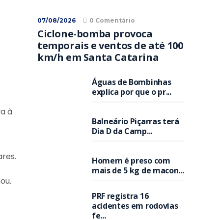
07/08/2026
0 Comentário
Ciclone-bomba provoca
temporais e ventos de até 100
km/h em Santa Catarina
Águas de Bombinhas
explica por que o pr...
a à
Balneário Piçarras terá
Dia D da Camp...
ares.
Homem é preso com
mais de 5 kg de macon...
ou.
PRF registra 16
acidentes em rodovias
fe...