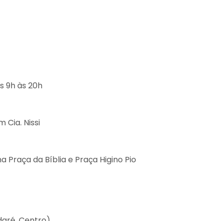
as 9h às 20h
 Cia. Nissi
a Praça da Bíblia e Praça Higino Pio
aré, Centro)