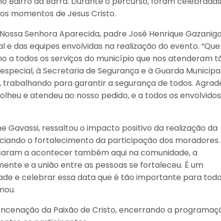
o Bairro da Barra. Durante o percurso, foram celebradas
mos momentos de Jesus Cristo.
 Nossa Senhora Aparecida, padre José Henrique Gazaniga
l e das equipes envolvidas na realização do evento. “Que
mo a todos os serviços do município que nos atenderam t
special, à Secretaria de Segurança e à Guarda Municipal
 trabalhando para garantir a segurança de todos. Agrad
olheu e atendeu ao nosso pedido, e a todos os envolvidos
e Gavassi, ressaltou o impacto positivo da realização da
ciando o fortalecimento da participação dos moradores.
saram a acontecer também aqui na comunidade, a
amente e a união entre as pessoas se fortaleceu. É um
e e celebrar essa data que é tão importante para todo
rmou.
 encenação da Paixão de Cristo, encerrando a programaç