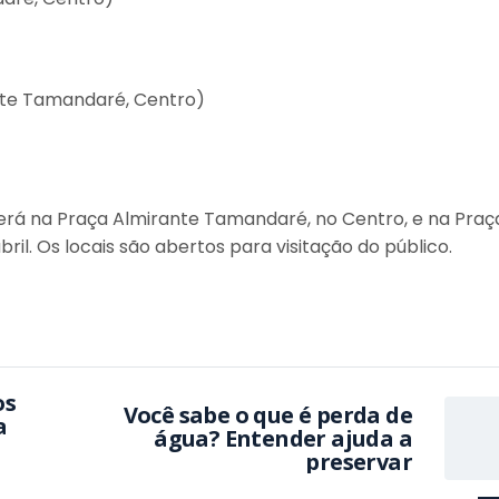
nte Tamandaré, Centro)
á na Praça Almirante Tamandaré, no Centro, e na Praç
bril. Os locais são abertos para visitação do público.
os
Você sabe o que é perda de
a
água? Entender ajuda a
preservar