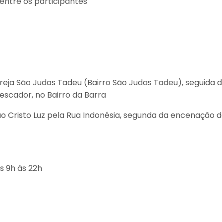
entre os participantes
reja São Judas Tadeu (Bairro São Judas Tadeu), seguida 
escador, no Bairro da Barra
ao Cristo Luz pela Rua Indonésia, segunda da encenação 
s 9h às 22h