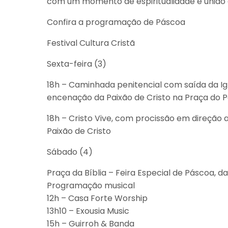
com um momento de espiritualidade e união 
Confira a programação de Páscoa
Festival Cultura Cristã
Sexta-feira (3)
18h – Caminhada penitencial com saída da Ig
encenação da Paixão de Cristo na Praça do P
18h – Cristo Vive, com procissão em direção 
Paixão de Cristo
Sábado (4)
Praça da Bíblia – Feira Especial de Páscoa, da
Programação musical
12h – Casa Forte Worship
13h10 – Exousia Music
15h – Guirroh & Banda