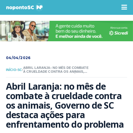
04/04/2026
ABRIL LARANJA: NO MÊS DE COMBATE
INÍCIO
›
SC
›
À CRUELDADE CONTRA OS ANIMAIS,
GOVERNO DE SC DESTACA AÇÕES
PARA ENFRENTAMENTO DO
Abril Laranja: no mês de 
PROBLEMA
combate à crueldade contra 
os animais, Governo de SC 
destaca ações para 
enfrentamento do problema