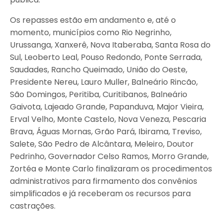
Os repasses estão em andamento e, até o
momento, municípios como Rio Negrinho,
Urussanga, Xanxerê, Nova Itaberaba, Santa Rosa do
Sul, Leoberto Leal, Pouso Redondo, Ponte Serrada,
Saudades, Rancho Queimado, União do Oeste,
Presidente Nereu, Lauro Muller, Balneário Rincão,
São Domingos, Peritiba, Curitibanos, Balneário
Gaivota, Lajeado Grande, Papanduva, Major Vieira,
Erval Velho, Monte Castelo, Nova Veneza, Pescaria
Brava, Águas Mornas, Grão Pará, Ibirama, Treviso,
Salete, São Pedro de Alcântara, Meleiro, Doutor
Pedrinho, Governador Celso Ramos, Morro Grande,
Zortéa e Monte Carlo finalizaram os procedimentos
administrativos para firmamento dos convênios
simplificados e já receberam os recursos para
castrações.