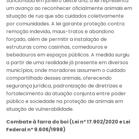
Sancionada em janeiro deste ano, a lei representa
um avanço ao reconhecer oficialmente animais em
situação de rua que são cuidados coletivamente
por comunidades. A lei garante proteção contra
remoção indevida, maus-tratos e abandono
forçado, além de permitir a instalação de
estruturas como casinhas, comedouros e
bebedouros em espaços públicos. A medida surgiu
a partir de uma realidade já presente em diversos
municípios, onde moradores assumem o cuidado
compartilhado desses animais, oferecendo
segurança jurídica, padronização de diretrizes e
fortalecimento da atuação conjunta entre poder
público e sociedade na proteção de animais em
situação de vulnerabilidade.
Combate à farra do boi (Lei nº 17.902/2020 e Lei
Federal nº 9.605/1998)