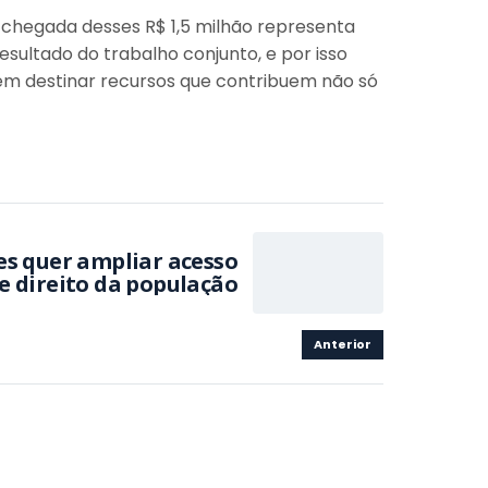
A chegada desses R$ 1,5 milhão representa
sultado do trabalho conjunto, e por isso
 em destinar recursos que contribuem não só
es quer ampliar acesso
e direito da população
Anterior