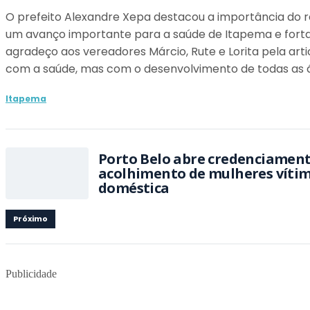
O prefeito Alexandre Xepa destacou a importância do re
um avanço importante para a saúde de Itapema e fortal
agradeço aos vereadores Márcio, Rute e Lorita pela art
com a saúde, mas com o desenvolvimento de todas as á
Itapema
Porto Belo abre credenciamen
acolhimento de mulheres vítim
doméstica
Próximo
Publicidade