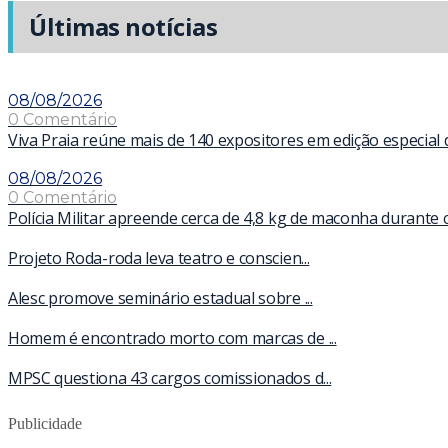
Últimas notícias
08/08/2026
0 Comentário
Viva Praia reúne mais de 140 expositores em edição especial
08/08/2026
0 Comentário
Polícia Militar apreende cerca de 4,8 kg de maconha durante 
Projeto Roda-roda leva teatro e conscien...
Alesc promove seminário estadual sobre ...
Homem é encontrado morto com marcas de ...
MPSC questiona 43 cargos comissionados d...
Publicidade