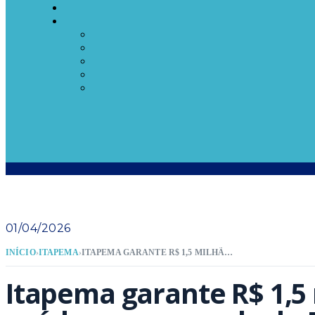
01/04/2026
INÍCIO
›
ITAPEMA
›
ITAPEMA GARANTE R$ 1,5 MILHÃO PARA A SAÚDE COM EMENDA DO DEPUTADO FEDERAL ISMAEL DOS SANTOS
Itapema garante R$ 1,5