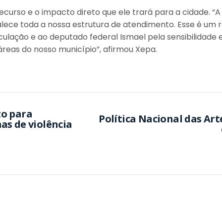
curso e o impacto direto que ele trará para a cidade. “
ece toda a nossa estrutura de atendimento. Esse é um re
iculação e ao deputado federal Ismael pela sensibilidade
reas do nosso município”, afirmou Xepa.
to para
Política Nacional das Art
as de violência