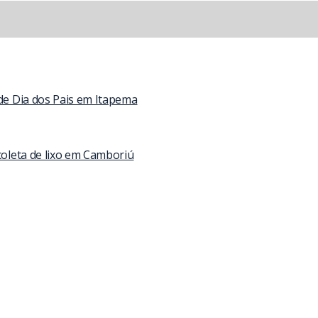
 de Dia dos Pais em Itapema
coleta de lixo em Camboriú