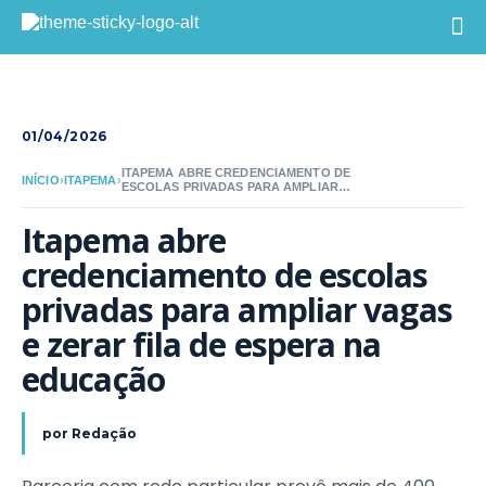
01/04/2026
ITAPEMA ABRE CREDENCIAMENTO DE
INÍCIO
›
ITAPEMA
›
ESCOLAS PRIVADAS PARA AMPLIAR
VAGAS E ZERAR FILA DE ESPERA NA
EDUCAÇÃO
Itapema abre 
credenciamento de escolas 
privadas para ampliar vagas 
e zerar fila de espera na 
educação
por
Redação