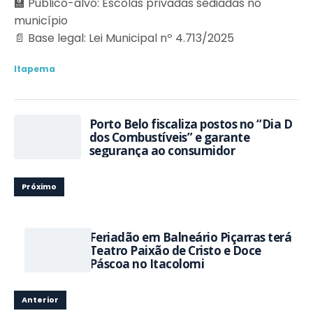
🏫 Público-alvo: Escolas privadas sediadas no
município
📄 Base legal: Lei Municipal nº 4.713/2025
Itapema
Porto Belo fiscaliza postos no “Dia D
dos Combustíveis” e garante
segurança ao consumidor
Próximo
Feriadão em Balneário Piçarras terá
Teatro Paixão de Cristo e Doce
Páscoa no Itacolomi
Anterior