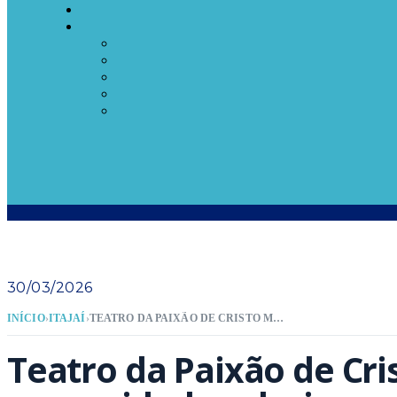
30/03/2026
INÍCIO
›
ITAJAÍ
›
TEATRO DA PAIXÃO DE CRISTO MOBILIZA COMUNIDADE SALESIANA EM ITAJAÍ
Teatro da Paixão de Cri