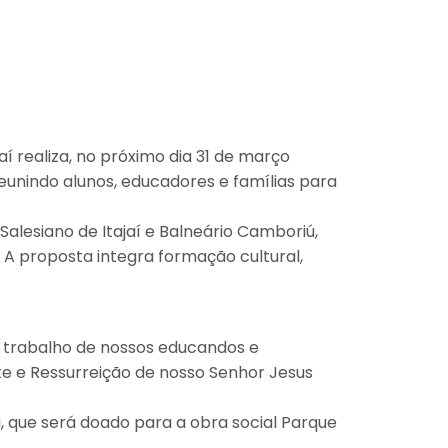
 realiza, no próximo dia 31 de março
reunindo alunos, educadores e famílias para
alesiano de Itajaí e Balneário Camboriú,
 A proposta integra formação cultural,
o trabalho de nossos educandos e
rte e Ressurreição de nosso Senhor Jesus
 que será doado para a obra social Parque