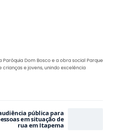
 a Paróquia Dom Bosco e a obra social Parque
crianças e jovens, unindo excelência
udiência pública para
pessoas em situação de
rua em Itapema