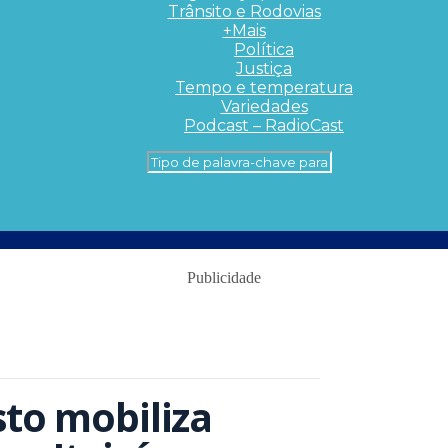
Trânsito e Rodovias
+Mais
Política
Justiça
Tempo e temperatura
Variedades
Podcast – RadioCast
Publicidade
sto mobiliza