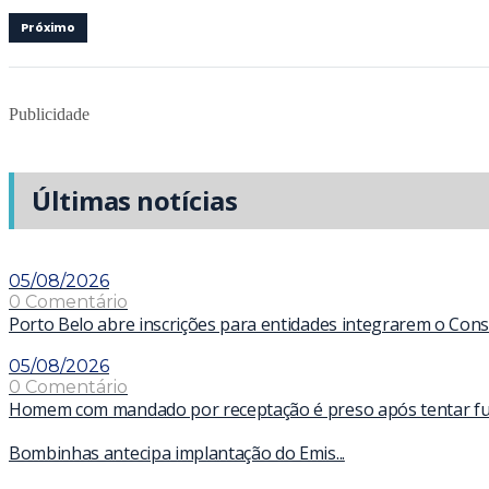
Próximo
Publicidade
Últimas notícias
05/08/2026
0 Comentário
Porto Belo abre inscrições para entidades integrarem o Con
05/08/2026
0 Comentário
Homem com mandado por receptação é preso após tentar fugir
Bombinhas antecipa implantação do Emis...