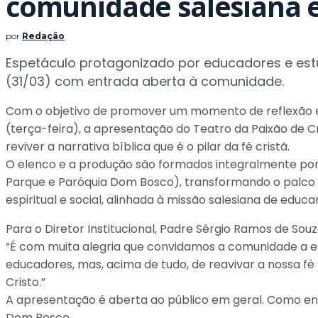
comunidade salesiana e
por
Redação
Espetáculo protagonizado por educadores e est
(31/03) com entrada aberta à comunidade.
Com o objetivo de promover um momento de reflexão e i
(terça-feira), a apresentação do Teatro da Paixão de Cr
reviver a narrativa bíblica que é o pilar da fé cristã.
O elenco e a produção são formados integralmente por 
Parque e Paróquia Dom Bosco), transformando o palco em
espiritual e social, alinhada à missão salesiana de educa
Para o Diretor Institucional, Padre Sérgio Ramos de Sou
“É com muita alegria que convidamos a comunidade a e
educadores, mas, acima de tudo, de reavivar a nossa fé
Cristo.”
A apresentação é aberta ao público em geral. Como ent
Dom Bosco.