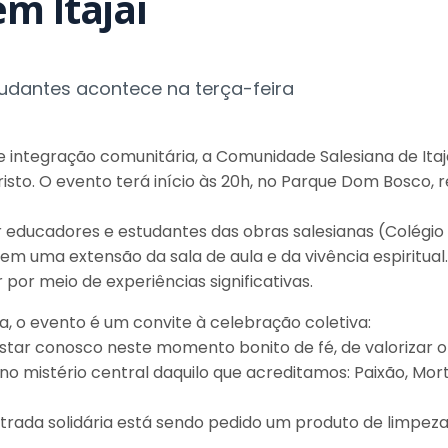
m Itajaí
udantes acontece na terça-feira
ntegração comunitária, a Comunidade Salesiana de Itajaí
isto. O evento terá início às 20h, no Parque Dom Bosco, 
educadores e estudantes das obras salesianas (Colégio S
 uma extensão da sala de aula e da vivência espiritual.
r por meio de experiências significativas.
za, o evento é um convite à celebração coletiva:
star conosco neste momento bonito de fé, de valorizar 
 no mistério central daquilo que acreditamos: Paixão, Mo
rada solidária está sendo pedido um produto de limpeza,