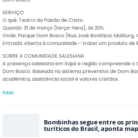
SERVIÇO
O quê: Teatro da Paixão de Cristo.
Quando: 31 de março (terça-feira), às 20h.
Onde: Parque Dom Bosco (Rua José Bonifácio Malburg, 40
Entrada: Aberta à comunidade – trazer um produto de 
SOBRE A COMUNIDADE SALESIANA
A presença salesiana em Itajaí e região compreende o C
Dom Bosco. Baseada no sistema preventivo de Dom Bosco,
acadêmica, assistência social e valores cristãos.
Itajaí
Bombinhas segue entre os prin
turíticos do Brasil, aponta ma