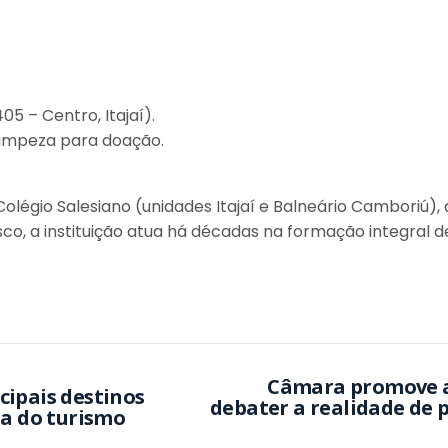
5 – Centro, Itajaí).
limpeza para doação.
olégio Salesiano (unidades Itajaí e Balneário Camboriú),
 a instituição atua há décadas na formação integral de 
Câmara promove a
cipais destinos
debater a realidade de 
pa do turismo