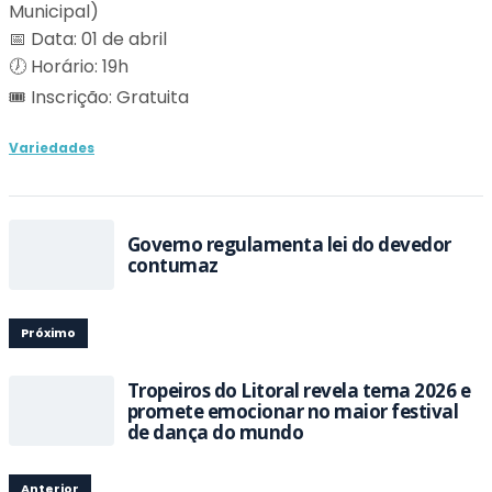
Municipal)
📅 Data: 01 de abril
🕖 Horário: 19h
🎟️ Inscrição: Gratuita
Variedades
Governo regulamenta lei do devedor
contumaz
Próximo
Tropeiros do Litoral revela tema 2026 e
promete emocionar no maior festival
de dança do mundo
Anterior