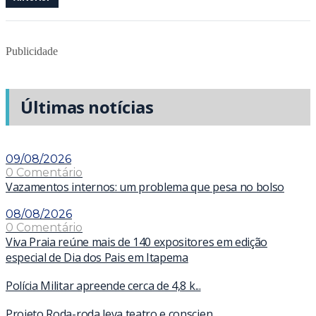
Publicidade
Últimas notícias
09/08/2026
0 Comentário
Vazamentos internos: um problema que pesa no bolso
08/08/2026
0 Comentário
Viva Praia reúne mais de 140 expositores em edição
especial de Dia dos Pais em Itapema
Polícia Militar apreende cerca de 4,8 k...
Projeto Roda-roda leva teatro e conscien...