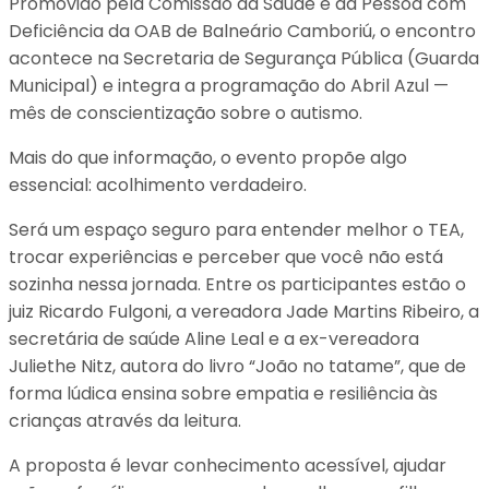
Promovido pela Comissão da Saúde e da Pessoa com
Deficiência da OAB de Balneário Camboriú, o encontro
acontece na Secretaria de Segurança Pública (Guarda
Municipal) e integra a programação do Abril Azul —
mês de conscientização sobre o autismo.
Mais do que informação, o evento propõe algo
essencial: acolhimento verdadeiro.
Será um espaço seguro para entender melhor o TEA,
trocar experiências e perceber que você não está
sozinha nessa jornada. Entre os participantes estão o
juiz Ricardo Fulgoni, a vereadora Jade Martins Ribeiro, a
secretária de saúde Aline Leal e a ex-vereadora
Juliethe Nitz, autora do livro “João no tatame”, que de
forma lúdica ensina sobre empatia e resiliência às
crianças através da leitura.
A proposta é levar conhecimento acessível, ajudar