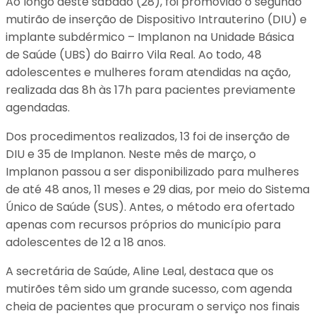
Ao longo deste sábado (28), foi promovido o segundo
mutirão de inserção de Dispositivo Intrauterino (DIU) e
implante subdérmico – Implanon na Unidade Básica
de Saúde (UBS) do Bairro Vila Real. Ao todo, 48
adolescentes e mulheres foram atendidas na ação,
realizada das 8h às 17h para pacientes previamente
agendadas.
Dos procedimentos realizados, 13 foi de inserção de
DIU e 35 de Implanon. Neste mês de março, o
Implanon passou a ser disponibilizado para mulheres
de até 48 anos, 11 meses e 29 dias, por meio do Sistema
Único de Saúde (SUS). Antes, o método era ofertado
apenas com recursos próprios do município para
adolescentes de 12 a 18 anos.
A secretária de Saúde, Aline Leal, destaca que os
mutirões têm sido um grande sucesso, com agenda
cheia de pacientes que procuram o serviço nos finais