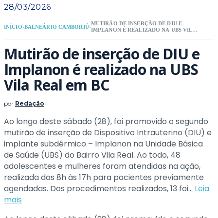
28/03/2026
MUTIRÃO DE INSERÇÃO DE DIU E
INÍCIO
›
BALNEÁRIO CAMBORIÚ
›
IMPLANON É REALIZADO NA UBS VILA
REAL EM BC
Mutirão de inserção de DIU e
Implanon é realizado na UBS
Vila Real em BC
por
Redação
Ao longo deste sábado (28), foi promovido o segundo
mutirão de inserção de Dispositivo Intrauterino (DIU) e
implante subdérmico – Implanon na Unidade Básica
de Saúde (UBS) do Bairro Vila Real. Ao todo, 48
adolescentes e mulheres foram atendidas na ação,
realizada das 8h às 17h para pacientes previamente
agendadas. Dos procedimentos realizados, 13 foi...
Leia
mais