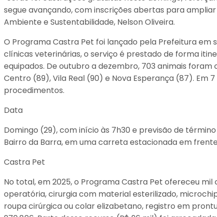
segue avançando, com inscrições abertas para ampliar o
Ambiente e Sustentabilidade, Nelson Oliveira.
O Programa Castra Pet foi lançado pela Prefeitura em 
clínicas veterinárias, o serviço é prestado de forma iti
equipados. De outubro a dezembro, 703 animais foram ca
Centro (89), Vila Real (90) e Nova Esperança (87). Em 7
procedimentos.
Data
Domingo (29), com início às 7h30 e previsão de término
Bairro da Barra, em uma carreta estacionada em frente 
Castra Pet
No total, em 2025, o Programa Castra Pet ofereceu mil 
operatória, cirurgia com material esterilizado, microch
roupa cirúrgica ou colar elizabetano, registro em pront