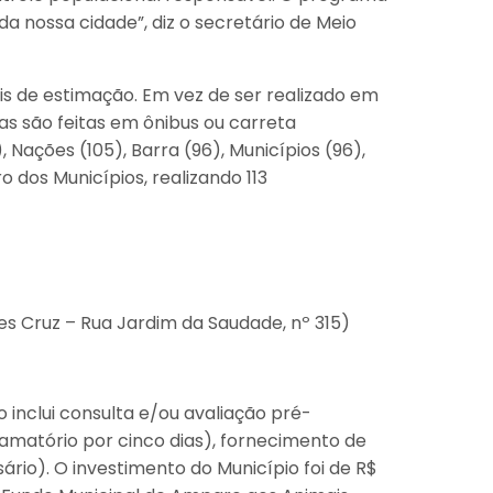
a nossa cidade”, diz o secretário de Meio
s de estimação. Em vez de ser realizado em
ias são feitas em ônibus ou carreta
Nações (105), Barra (96), Municípios (96),
 dos Municípios, realizando 113
es Cruz – Rua Jardim da Saudade, nº 315)
 inclui consulta e/ou avaliação pré-
lamatório por cinco dias), fornecimento de
ário). O investimento do Município foi de R$