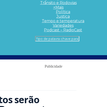
Trânsito e Rodovias
+Mais
Política
Justiça
Tempo e temperatura
Variedades
Podcast – RadioCast
Publicidade
tos serão