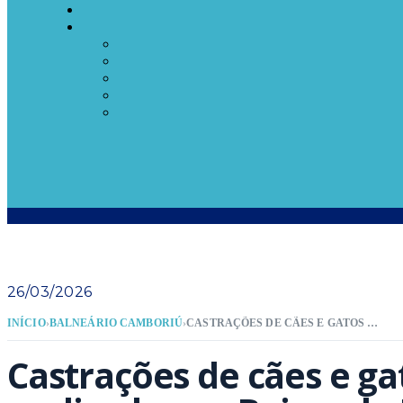
26/03/2026
INÍCIO
›
BALNEÁRIO CAMBORIÚ
›
CASTRAÇÕES DE CÃES E GATOS SERÃO REALIZADAS NO BAIRRO DA BARRA NESTE DOMINGO
Castrações de cães e ga