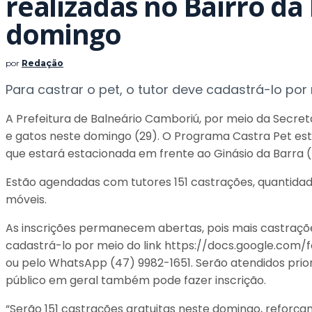
realizadas no Bairro da
domingo
por
Redação
Para castrar o pet, o tutor deve cadastrá-lo por 
A Prefeitura de Balneário Camboriú, por meio da Secre
e gatos neste domingo (29). O Programa Castra Pet esta
que estará estacionada em frente ao Ginásio da Barra (
Estão agendadas com tutores 151 castrações, quantida
móveis.
As inscrições permanecem abertas, pois mais castrações
cadastrá-lo por meio do link https://docs.google.
ou pelo WhatsApp (47) 9982-1651. Serão atendidos prio
público em geral também pode fazer inscrição.
“Serão 151 castrações gratuitas neste domingo, refor