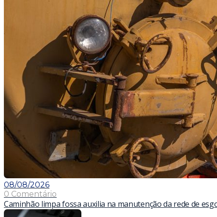
08/08/2026
0 Comentário
Caminhão limpa fossa auxilia na manutenção da rede de esg