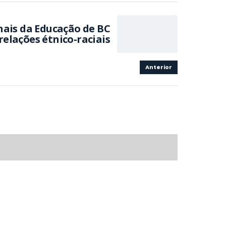
nais da Educação de BC
relações étnico-raciais
Anterior