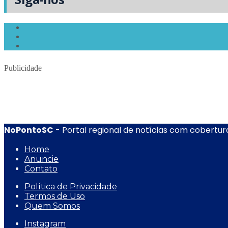
Publicidade
NoPontoSC
- Portal regional de notícias com cobertura
Home
Anuncie
Contato
Política de Privacidade
Termos de Uso
Quem Somos
Instagram