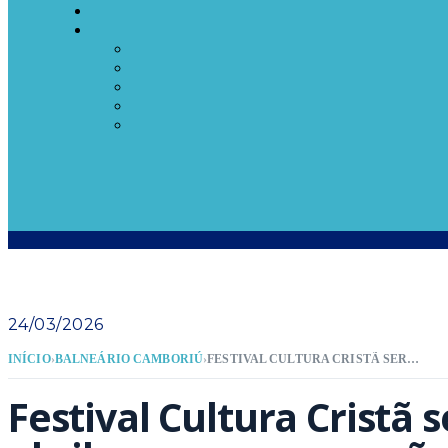
24/03/2026
INÍCIO
›
BALNEÁRIO CAMBORIÚ
›
FESTIVAL CULTURA CRISTÃ SERÁ DE 3 A 5 DE ABRIL, COM PROGRAMAÇÃO ESPECIAL DE PÁSCOA
Festival Cultura Cristã s