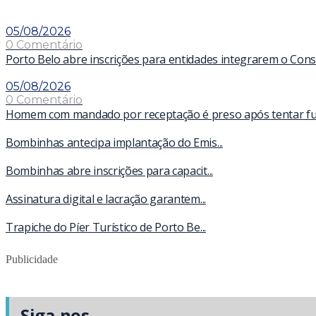
05/08/2026
0 Comentário
Porto Belo abre inscrições para entidades integrarem o Con
05/08/2026
0 Comentário
Homem com mandado por receptação é preso após tentar fugir
Bombinhas antecipa implantação do Emis...
Bombinhas abre inscrições para capacit...
Assinatura digital e lacração garantem...
Trapiche do Píer Turístico de Porto Be...
Publicidade
Siga-nos