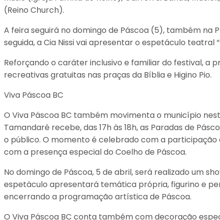
(Reino Church).
A feira seguirá no domingo de Páscoa (5), também na Pr
seguida, a Cia Nissi vai apresentar o espetáculo teatra
Reforçando o caráter inclusivo e familiar do festival,
recreativas gratuitas nas praças da Bíblia e Higino Pio.
Viva Páscoa BC
O Viva Páscoa BC também movimenta o município neste p
Tamandaré recebe, das 17h às 18h, as Paradas de Pásc
o público. O momento é celebrado com a participação 
com a presença especial do Coelho de Páscoa.
No domingo de Páscoa, 5 de abril, será realizado um sho
espetáculo apresentará temática própria, figurino e pe
encerrando a programação artística de Páscoa.
O Viva Páscoa BC conta também com decoração especia