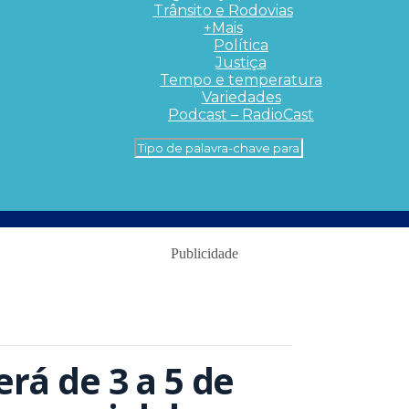
Trânsito e Rodovias
+Mais
Política
Justiça
Tempo e temperatura
Variedades
Podcast – RadioCast
Publicidade
erá de 3 a 5 de