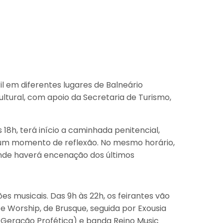
ril em diferentes lugares de Balneário
ltural, com apoio da Secretaria de Turismo,
18h, terá início a caminhada penitencial,
a um momento de reflexão. No mesmo horário,
 onde haverá encenação dos últimos
es musicais. Das 9h às 22h, os feirantes vão
 Worship, de Brusque, seguida por Exousia
ja Geração Profética) e banda Reino Music