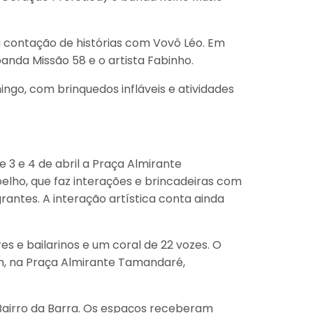
á contação de histórias com Vovô Léo. Em
anda Missão 58 e o artista Fabinho.
ngo, com brinquedos infláveis e atividades
3 e 4 de abril a Praça Almirante
lho, que faz interações e brincadeiras com
ntes. A interação artística conta ainda
es e bailarinos e um coral de 22 vozes. O
8h, na Praça Almirante Tamandaré,
airro da Barra. Os espaços receberam