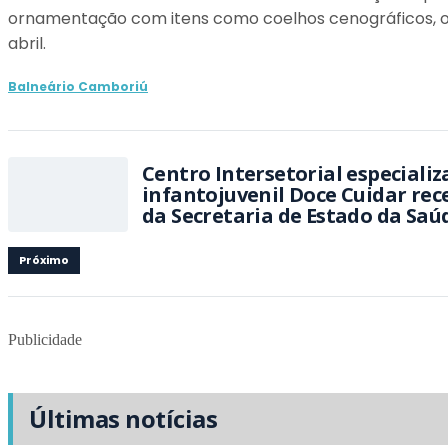
ornamentação com itens como coelhos cenográficos, ovo 
abril.
Balneário Camboriú
Centro Intersetorial especiali
infantojuvenil Doce Cuidar rece
da Secretaria de Estado da Saú
Próximo
Publicidade
Últimas notícias