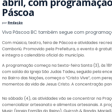
abril, com programação
Páscoa
por
Redação
Viva Páscoa BC também segue com programação
Com música, teatro, feira de Páscoa e atividades recreat
Camboriú. Promovido pela Prefeitura, o evento é gratuit
e integra o calendário oficial do município.
A programação começa na Sexta-feira Santa (3), às 18h, n
com saída da Igreja São Judas Tadeu, seguida pela en
no Bairro das Nações, começa o “Cristo Vive”, com per
momentos da vida de Jesus Cristo. A concentração para 
No sábado (4), as atividades vão se concentrar na Praça
comercializar artesanato e alimentos artesanais. A pr
Music (Igreja Família do Reino), Guirroh & Banda, Macie