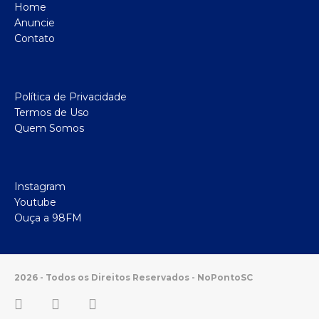
Home
Anuncie
Contato
Política de Privacidade
Termos de Uso
Quem Somos
Instagram
Youtube
Ouça a 98FM
2026 - Todos os Direitos Reservados - NoPontoSC