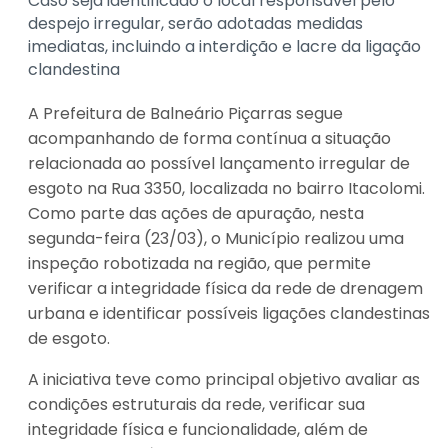
Caso seja identificado o local responsável pelo
despejo irregular, serão adotadas medidas
imediatas, incluindo a interdição e lacre da ligação
clandestina
A Prefeitura de Balneário Piçarras segue
acompanhando de forma contínua a situação
relacionada ao possível lançamento irregular de
esgoto na Rua 3350, localizada no bairro Itacolomi.
Como parte das ações de apuração, nesta
segunda-feira (23/03), o Município realizou uma
inspeção robotizada na região, que permite
verificar a integridade física da rede de drenagem
urbana e identificar possíveis ligações clandestinas
de esgoto.
A iniciativa teve como principal objetivo avaliar as
condições estruturais da rede, verificar sua
integridade física e funcionalidade, além de