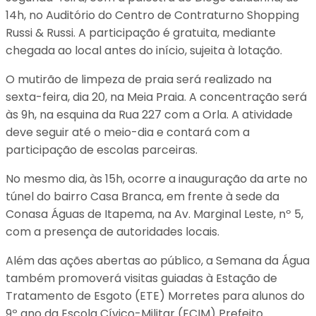
14h, no Auditório do Centro de Contraturno Shopping
Russi & Russi. A participação é gratuita, mediante
chegada ao local antes do início, sujeita à lotação.
O mutirão de limpeza de praia será realizado na
sexta-feira, dia 20, na Meia Praia. A concentração será
às 9h, na esquina da Rua 227 com a Orla. A atividade
deve seguir até o meio-dia e contará com a
participação de escolas parceiras.
No mesmo dia, às 15h, ocorre a inauguração da arte no
túnel do bairro Casa Branca, em frente à sede da
Conasa Águas de Itapema, na Av. Marginal Leste, nº 5,
com a presença de autoridades locais.
Além das ações abertas ao público, a Semana da Água
também promoverá visitas guiadas à Estação de
Tratamento de Esgoto (ETE) Morretes para alunos do
9º ano da Escola Cívico-Militar (ECIM) Prefeito