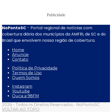
Publicidade
NoPontoSC
- Portal regional de notícias com
cobertura diária dos municípios da AMFRI, de SC e do
Brasil que envolvem nossa região de cobertura.
Home
Anuncie
Contato
Política de Privacidade
Termos de Uso
Quem Somos
Instagram
Youtube
Ouça a 98FM
2026 - Todos os Direitos Reservados - NoPontoSC
VOLTAR AO TOPO