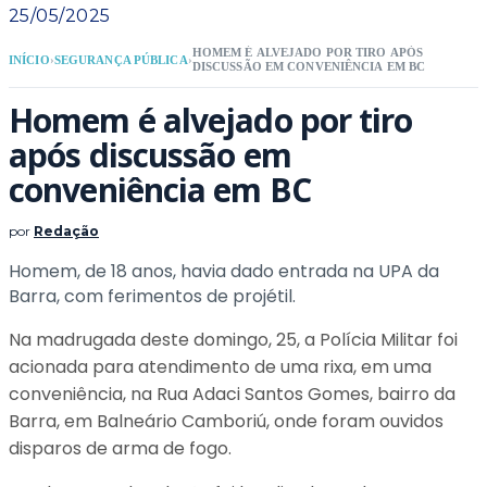
25/05/2025
HOMEM É ALVEJADO POR TIRO APÓS
INÍCIO
›
SEGURANÇA PÚBLICA
›
DISCUSSÃO EM CONVENIÊNCIA EM BC
Homem é alvejado por tiro
após discussão em
conveniência em BC
por
Redação
Homem, de 18 anos, havia dado entrada na UPA da
Barra, com ferimentos de projétil.
Na madrugada deste domingo, 25, a Polícia Militar foi
acionada para atendimento de uma rixa, em uma
conveniência, na Rua Adaci Santos Gomes, bairro da
Barra, em Balneário Camboriú, onde foram ouvidos
disparos de arma de fogo.