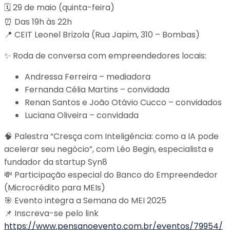
🗓 29 de maio (quinta-feira)
⏰ Das 19h às 22h
📍 CEIT Leonel Brizola (Rua Japim, 310 – Bombas)
✨ Roda de conversa com empreendedores locais:
Andressa Ferreira – mediadora
Fernanda Célia Martins – convidada
Renan Santos e João Otávio Cucco – convidados
Luciana Oliveira – convidada
🧠 Palestra “Cresça com Inteligência: como a IA pode
acelerar seu negócio”, com Léo Begin, especialista e
fundador da startup Syn8
💸 Participação especial do Banco do Empreendedor
(Microcrédito para MEIs)
🎯 Evento integra a Semana do MEI 2025
📌 Inscreva-se pelo link
https://www.pensanoevento.com.br/eventos/79954/