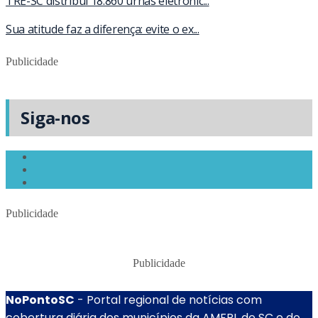
TRE-SC distribui 18.860 urnas eletrônic...
Sua atitude faz a diferença: evite o ex...
Publicidade
Siga-nos
Publicidade
Publicidade
NoPontoSC
- Portal regional de notícias com
cobertura diária dos municípios da AMFRI, de SC e do