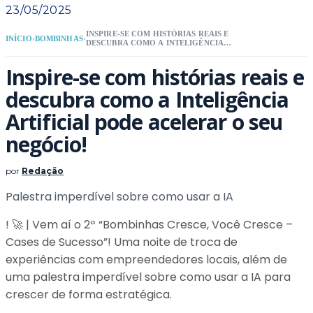
23/05/2025
INSPIRE-SE COM HISTÓRIAS REAIS E
INÍCIO
›
BOMBINHAS
›
DESCUBRA COMO A INTELIGÊNCIA
ARTIFICIAL PODE ACELERAR O SEU
NEGÓCIO!
Inspire-se com histórias reais e
descubra como a Inteligência
Artificial pode acelerar o seu
negócio!
por
Redação
Palestra imperdível sobre como usar a IA
! 🚀 | Vem aí o 2º “Bombinhas Cresce, Você Cresce –
Cases de Sucesso”! Uma noite de troca de
experiências com empreendedores locais, além de
uma palestra imperdível sobre como usar a IA para
crescer de forma estratégica.