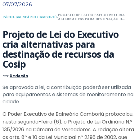
07/07/2026
PROJETO DE LEI DO EXECUTIVO CRIA
INÍCIO
›
BALNEÁRIO CAMBORIÚ
›
ALTERNATIVAS PARA DESTINAÇÃO DE
RECURSOS DA COSIP
Projeto de Lei do Executivo
cria alternativas para
destinação de recursos da
Cosip
por
Redação
Se aprovada a lei, a contribuição poderá ser utilizada
para equipamentos e sistemas de monitoramento na
cidade
O Poder Executivo de Balneário Camboriú protocolou,
nesta segunda-feira (6), o Projeto de Lei Ordinária N.º
135/2026 na Câmara de Vereadores. A redação altera
os arts. 8º e 10 da Lei Municipal nº 2.196 de 2002, que