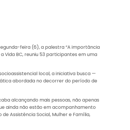
segunda-feira (6), a palestra “A importância
a Vida BC, reuniu 53 participantes em uma
ioassistencial local, a iniciativa busca —
mática abordada no decorrer do período de
acaba alcançando mais pessoas, não apenas
s que ainda não estão em acompanhamento
de Assistência Social, Mulher e Família,