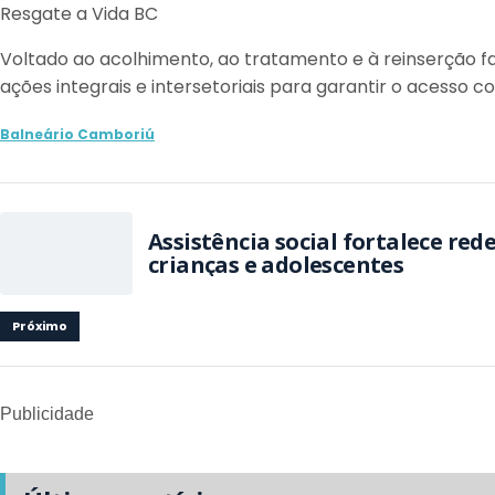
Resgate a Vida BC
Voltado ao acolhimento, ao tratamento e à reinserção fa
ações integrais e intersetoriais para garantir o acesso c
Balneário Camboriú
Assistência social fortalece rede de prudução a
crianças e adolescentes
Próximo
Publicidade