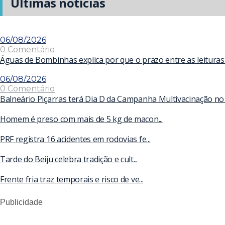
Últimas notícias
06/08/2026
0 Comentário
Águas de Bombinhas explica por que o prazo entre as leituras
06/08/2026
0 Comentário
Balneário Piçarras terá Dia D da Campanha Multivacinação no
Homem é preso com mais de 5 kg de macon...
PRF registra 16 acidentes em rodovias fe...
Tarde do Beiju celebra tradição e cult...
Frente fria traz temporais e risco de ve...
Publicidade