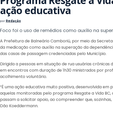
Programa Resgate a Vi
ação educativa
por
Redação
Foco foi o uso de remédios como auxílio na sup
A Prefeitura de Balneário Camboriú, por meio da Secretar
da medicação como auxílio na superação da dependência 
das casas de passagem credenciadas pelo Município.
Dirigida a pessoas em situação de rua usuárias crônicas 
em encontros com duração de 1h30 ministrados por prof
acolhimento voluntário.
“É uma ação educativa muito positiva, desenvolvida em
aquelas monitoradas pelo programa Resgate a Vida BC,
passam a solicitar apoio, ao compreender que, sozinhas, 
Dão Koeddermann.