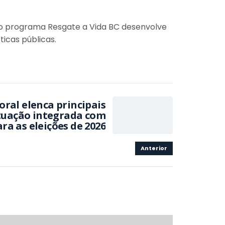
, o programa Resgate a Vida BC desenvolve
ticas públicas.
oral elenca principais
atuação integrada com
ra as eleições de 2026
Anterior