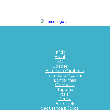
Início
Brasil
SC
Cidades
Balneário Camboriú
Balneário Piçarras
Bombinhas
Camboriú
Itapema
Itajaí
Penha
Porto Belo
Segurança pública