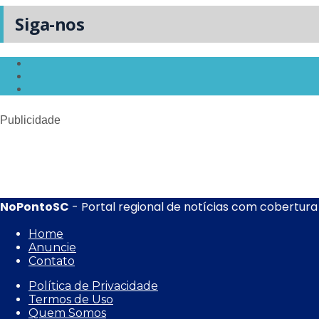
Siga-nos
Publicidade
NoPontoSC
- Portal regional de notícias com cobertura 
Home
Anuncie
Contato
Política de Privacidade
Termos de Uso
Quem Somos