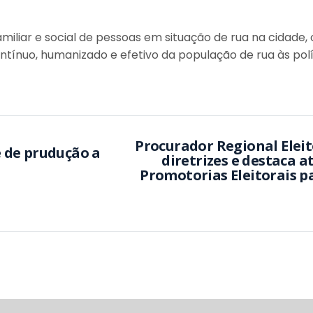
miliar e social de pessoas em situação de rua na cidade
ontínuo, humanizado e efetivo da população de rua às polí
Procurador Regional Eleit
diretrizes e destaca 
Promotorias Eleitorais pa