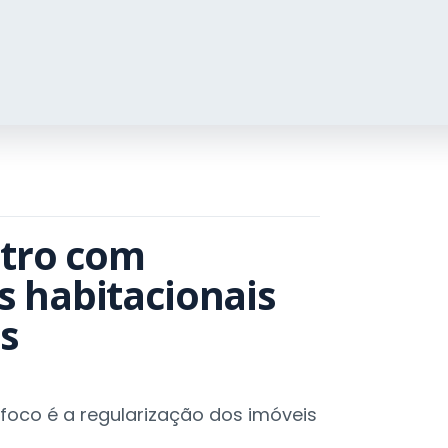
stro com
 habitacionais
s
foco é a regularização dos imóveis