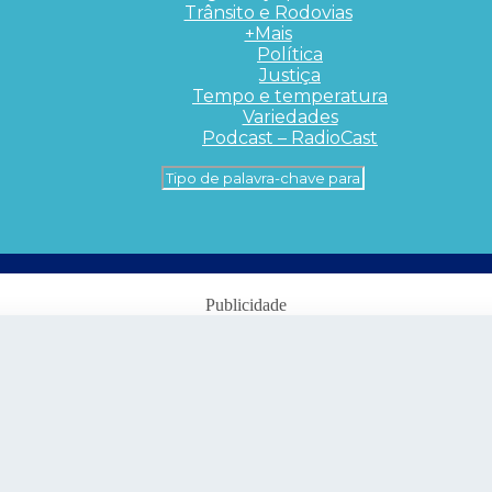
Trânsito e Rodovias
+Mais
Política
Justiça
Tempo e temperatura
Variedades
Podcast – RadioCast
Publicidade