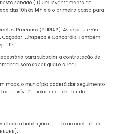
a neste sábado (11) um levantamento de
ece das 10h às 14h e é o primeiro passo para
entos Precários (PURIAP). As equipes vão
as, Caçador, Chapecó e Concórdia. Também
po Erê.
ecessário para subsidiar a contratação de
emanda, sem saber qual é a real
em mãos, o município poderá dar seguimento
or possível”, esclarece o diretor do
oltada à habitação social e ao controle de
(REURB).