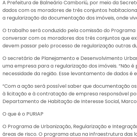
A Prefeitura de Balneário Camboriú, por meio da Secre
dados com os moradores de três conjuntos habitacionais 
a regularização da documentação dos imóveis, onde viv
O trabalho será conduzido pela comissão do Programa 
conversar com os moradores dos três conjuntos que ex
devem passar pelo processo de regularização outras du
O secretário de Planejamento e Desenvolvimento Urban
uma empresa para a regularização dos imóveis. “Não é 
necessidade da região. Esse levantamento de dados é e
“Com a ação será possível saber que documentação os
à licitação e à contratação de empresa responsável por
Departamento de Habitação de Interesse Social, Marco
O que é o PURIAP
O Programa de Urbanização, Regularização e Integração 
áreas de risco. O programa atua na infraestrutura das 