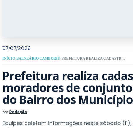
07/07/2026
INÍCIO
›
BALNEÁRIO CAMBORIÚ
›
PREFEITURA REALIZA CADASTRO COM MORADORES DE CONJUNTOS HABITACIONAIS DO BAIRRO DOS MUNICÍPIOS
Prefeitura realiza cada
moradores de conjuntos
do Bairro dos Município
por
Redação
Equipes coletam informações neste sábado (11); 