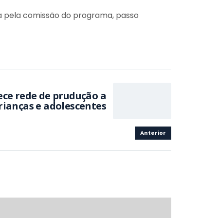
da pela comissão do programa, passo
rianças e adolescentes
Anterior