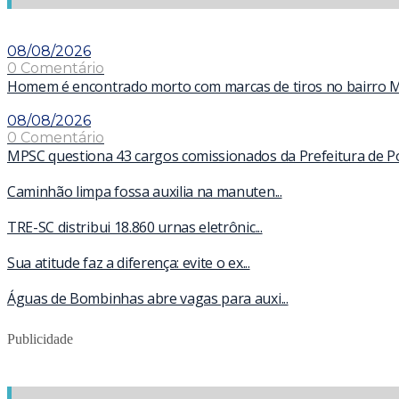
08/08/2026
0 Comentário
Homem é encontrado morto com marcas de tiros no bairro 
08/08/2026
0 Comentário
MPSC questiona 43 cargos comissionados da Prefeitura de Por
Caminhão limpa fossa auxilia na manuten...
TRE-SC distribui 18.860 urnas eletrônic...
Sua atitude faz a diferença: evite o ex...
Águas de Bombinhas abre vagas para auxi...
Publicidade