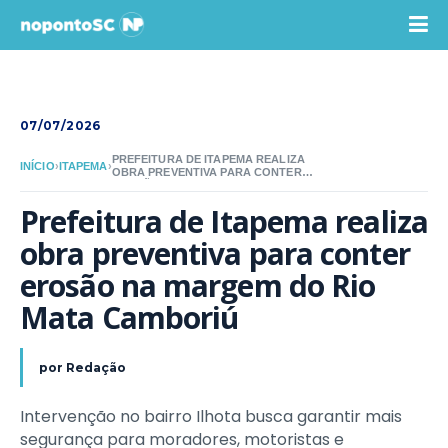
07/07/2026
PREFEITURA DE ITAPEMA REALIZA
INÍCIO
›
ITAPEMA
›
OBRA PREVENTIVA PARA CONTER
EROSÃO NA MARGEM DO RIO MATA
CAMBORIÚ
Prefeitura de Itapema realiza 
obra preventiva para conter 
erosão na margem do Rio 
Mata Camboriú
por
Redação
Intervenção no bairro Ilhota busca garantir mais
segurança para moradores, motoristas e