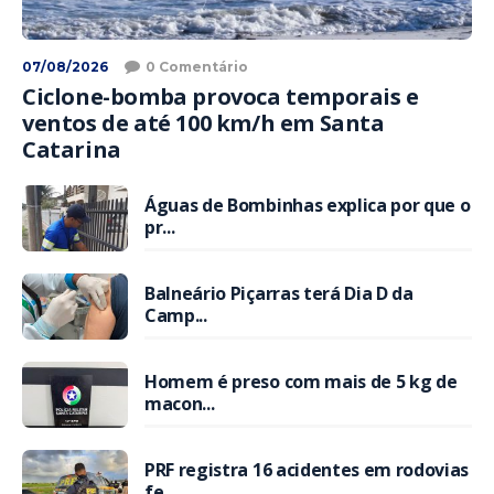
07/08/2026
0 Comentário
Ciclone-bomba provoca temporais e
ventos de até 100 km/h em Santa
Catarina
Águas de Bombinhas explica por que o
pr...
Balneário Piçarras terá Dia D da
Camp...
Homem é preso com mais de 5 kg de
macon...
PRF registra 16 acidentes em rodovias
fe...