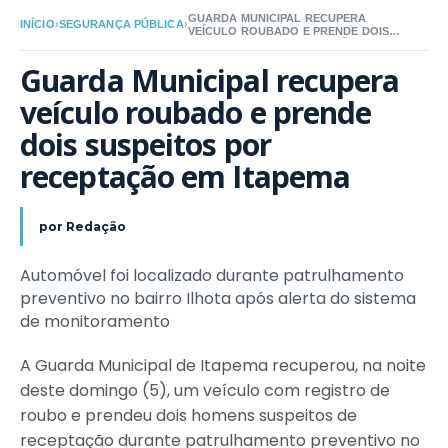
GUARDA MUNICIPAL RECUPERA
INÍCIO
›
SEGURANÇA PÚBLICA
›
VEÍCULO ROUBADO E PRENDE DOIS
SUSPEITOS POR RECEPTAÇÃO EM
ITAPEMA
Guarda Municipal recupera 
veículo roubado e prende 
dois suspeitos por 
receptação em Itapema
por
Redação
Automóvel foi localizado durante patrulhamento
preventivo no bairro Ilhota após alerta do sistema
de monitoramento
A Guarda Municipal de Itapema recuperou, na noite
deste domingo (5), um veículo com registro de
roubo e prendeu dois homens suspeitos de
receptação durante patrulhamento preventivo no