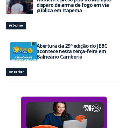
disparo de arma de fogo em via
pública em Itapema
Próximo
Abertura da 29ª edição do JEBC
acontece nesta terça-feira em
Balneário Camboriú
Anterior