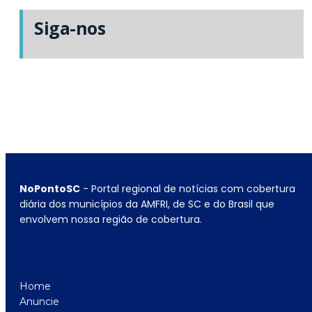
Siga-nos
NoPontoSC
- Portal regional de notícias com cobertura
diária dos municípios da AMFRI, de SC e do Brasil que
envolvem nossa região de cobertura.
Home
Anuncie