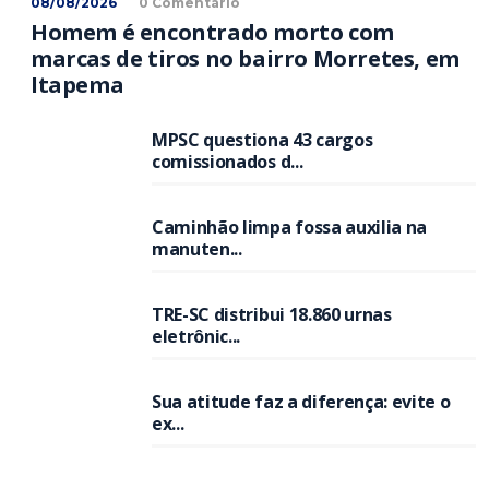
08/08/2026
0 Comentário
Homem é encontrado morto com
marcas de tiros no bairro Morretes, em
Itapema
MPSC questiona 43 cargos
comissionados d...
Caminhão limpa fossa auxilia na
manuten...
TRE-SC distribui 18.860 urnas
eletrônic...
Sua atitude faz a diferença: evite o
ex...