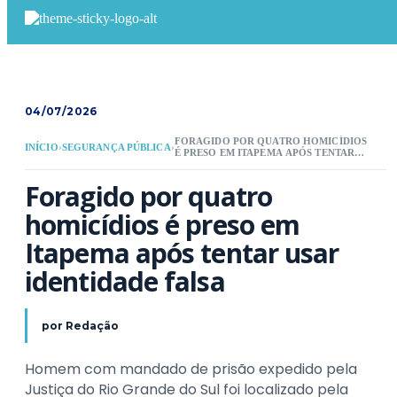
04/07/2026
FORAGIDO POR QUATRO HOMICÍDIOS
INÍCIO
›
SEGURANÇA PÚBLICA
›
É PRESO EM ITAPEMA APÓS TENTAR
USAR IDENTIDADE FALSA
Foragido por quatro 
homicídios é preso em 
Itapema após tentar usar 
identidade falsa
por
Redação
Homem com mandado de prisão expedido pela
Justiça do Rio Grande do Sul foi localizado pela