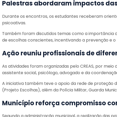
Palestras abordaram impactos das 
Durante os encontros, os estudantes receberam orientaçõ
psicoativas.
Também foram discutidos temas como a importância da c
de escolhas conscientes, incentivando a prevenção e o
Ação reuniu profissionais de difere
As atividades foram organizadas pelo CREAS, por meio
assistente social, psicólogo, advogado e da coordenaçã
A iniciativa também teve o apoio da rede de proteção 
(Projeto Escolhas), além da Polícia Militar, Guarda Muni
Município reforça compromisso c
Segundo a administração municipal, a realização das p