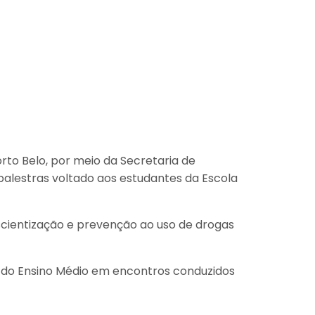
rto Belo, por meio da Secretaria de
 palestras voltado aos estudantes da Escola
cientização e prevenção ao uso de drogas
e do Ensino Médio em encontros conduzidos