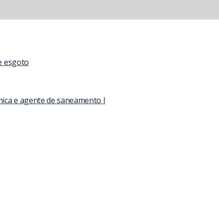
de esgoto
nica e agente de saneamento I