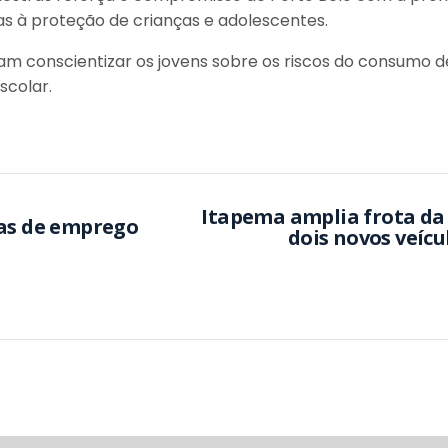
as à proteção de crianças e adolescentes.
cam conscientizar os jovens sobre os riscos do consumo d
scolar.
Itapema amplia frota da
gas de emprego
dois novos veícu