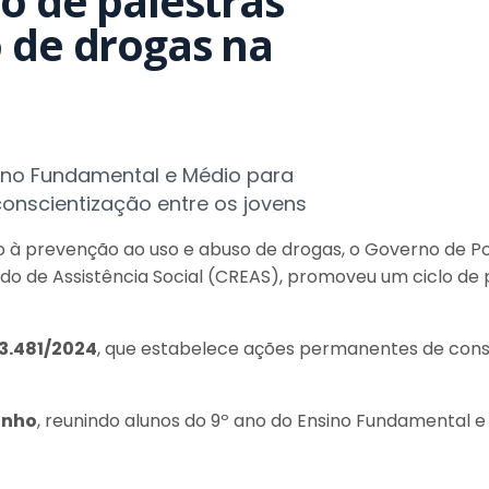
o de palestras
 de drogas na
ino Fundamental e Médio para
conscientização entre os jovens
o à prevenção ao uso e abuso de drogas, o Governo de Po
zado de Assistência Social (CREAS), promoveu um ciclo de
 3.481/2024
, que estabelece ações permanentes de cons
junho
, reunindo alunos do 9º ano do Ensino Fundamental 