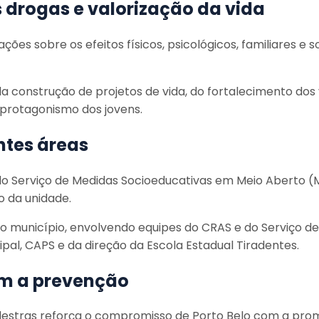
drogas e valorização da vida
es sobre os efeitos físicos, psicológicos, familiares e 
onstrução de projetos de vida, do fortalecimento dos v
 protagonismo dos jovens.
ntes áreas
 do Serviço de Medidas Socioeducativas em Meio Aberto 
o da unidade.
do município, envolvendo equipes do CRAS e do Serviço d
cipal, CAPS e da direção da Escola Estadual Tiradentes.
om a prevenção
alestras reforça o compromisso de Porto Belo com a pro