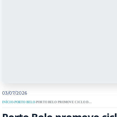
03/07/2026
INÍCIO
›
PORTO BELO
›
PORTO BELO PROMOVE CICLO DE PALESTRAS SOBRE PREVENÇÃO AO USO DE DROGAS NA ESCOLA TIRADENTES