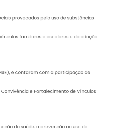
sociais provocados pelo uso de substâncias
ínculos familiares e escolares e da adoção
(MSE), e contaram com a participação de
e Convivência e Fortalecimento de Vínculos
moção da saúde, a prevenção ao uso de