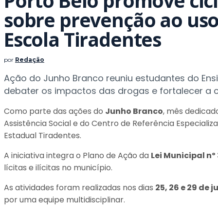
Porto Belo promove cicl
sobre prevenção ao uso
Escola Tiradentes
por
Redação
Ação do Junho Branco reuniu estudantes do Ens
debater os impactos das drogas e fortalecer a 
Como parte das ações do
Junho Branco
, mês dedicad
Assistência Social e do Centro de Referência Especiali
Estadual Tiradentes.
A iniciativa integra o Plano de Ação da
Lei Municipal nº
lícitas e ilícitas no município.
As atividades foram realizadas nos dias
25, 26 e 29 de 
por uma equipe multidisciplinar.