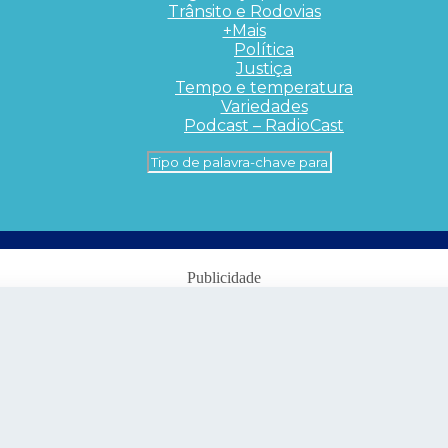
Trânsito e Rodovias
+Mais
Política
Justiça
Tempo e temperatura
Variedades
Podcast – RadioCast
Publicidade