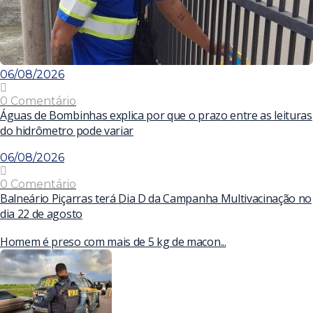
06/08/2026
0 Comentário
Águas de Bombinhas explica por que o prazo entre as leituras
do hidrômetro pode variar
06/08/2026
0 Comentário
Balneário Piçarras terá Dia D da Campanha Multivacinação no
dia 22 de agosto
Homem é preso com mais de 5 kg de macon...