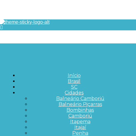
Início
Brasil
SC
Cidades
Balneário Camboriú
Balneário Piçarras
Bombinhas
Camboriú
Itapema
Itajaí
Penha