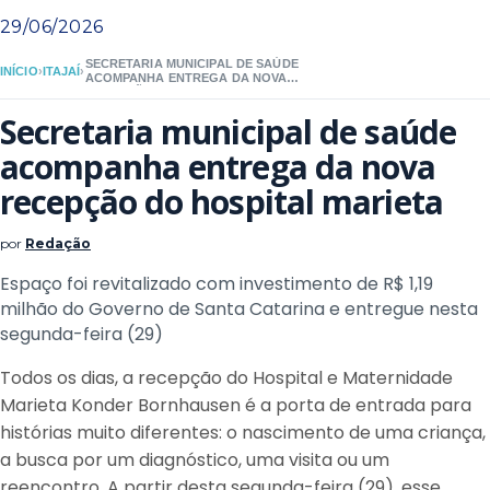
29/06/2026
SECRETARIA MUNICIPAL DE SAÚDE
INÍCIO
›
ITAJAÍ
›
ACOMPANHA ENTREGA DA NOVA
RECEPÇÃO DO HOSPITAL MARIETA
Secretaria municipal de saúde
acompanha entrega da nova
recepção do hospital marieta
por
Redação
Espaço foi revitalizado com investimento de R$ 1,19
milhão do Governo de Santa Catarina e entregue nesta
segunda-feira (29)
Todos os dias, a recepção do Hospital e Maternidade
Marieta Konder Bornhausen é a porta de entrada para
histórias muito diferentes: o nascimento de uma criança,
a busca por um diagnóstico, uma visita ou um
reencontro. A partir desta segunda-feira (29), esse