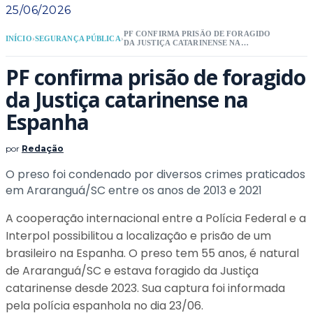
25/06/2026
PF CONFIRMA PRISÃO DE FORAGIDO
INÍCIO
›
SEGURANÇA PÚBLICA
›
DA JUSTIÇA CATARINENSE NA
ESPANHA
PF confirma prisão de foragido
da Justiça catarinense na
Espanha
por
Redação
O preso foi condenado por diversos crimes praticados
em Araranguá/SC entre os anos de 2013 e 2021
A cooperação internacional entre a Polícia Federal e a
Interpol possibilitou a localização e prisão de um
brasileiro na Espanha. O preso tem 55 anos, é natural
de Araranguá/SC e estava foragido da Justiça
catarinense desde 2023. Sua captura foi informada
pela polícia espanhola no dia 23/06.