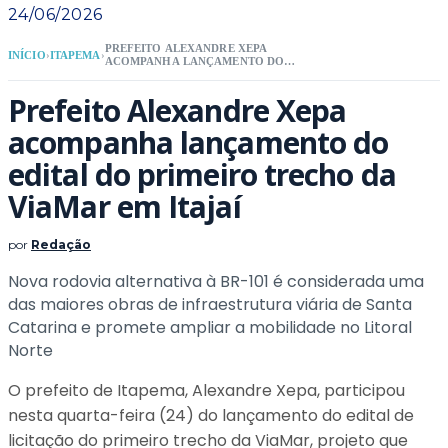
24/06/2026
PREFEITO ALEXANDRE XEPA
INÍCIO
›
ITAPEMA
›
ACOMPANHA LANÇAMENTO DO
EDITAL DO PRIMEIRO TRECHO DA
VIAMAR EM ITAJAÍ
Prefeito Alexandre Xepa
acompanha lançamento do
edital do primeiro trecho da
ViaMar em Itajaí
por
Redação
Nova rodovia alternativa à BR-101 é considerada uma
das maiores obras de infraestrutura viária de Santa
Catarina e promete ampliar a mobilidade no Litoral
Norte
O prefeito de Itapema, Alexandre Xepa, participou
nesta quarta-feira (24) do lançamento do edital de
licitação do primeiro trecho da ViaMar, projeto que