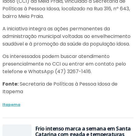
Idoso (CCI) da Meia Praia, vinculado à Secretaria de
Políticas à Pessoa Idosa, localizado na Rua 316, nº 643,
bairro Meia Praia.
A iniciativa integra as ações permanentes da
administração municipal voltadas ao envelhecimento
saudável e à promoção da saúde da população idosa.
Os interessados podem buscar atendimento
presencialmente no CCI ou entrar em contato pelo
telefone e WhatsApp (47) 3267-1416.
Fonte:
Secretaria de Políticas à Pessoa Idosa de
Itapema
Itapema
Frio intenso marca a semana em Santa
Catarina com geada e temperaturas