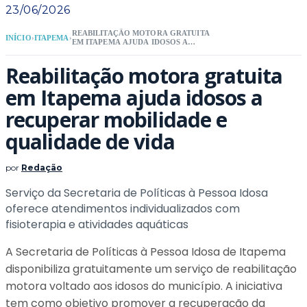
23/06/2026
REABILITAÇÃO MOTORA GRATUITA
INÍCIO
›
ITAPEMA
›
EM ITAPEMA AJUDA IDOSOS A
RECUPERAR MOBILIDADE E
QUALIDADE DE VIDA
Reabilitação motora gratuita
em Itapema ajuda idosos a
recuperar mobilidade e
qualidade de vida
por
Redação
Serviço da Secretaria de Políticas à Pessoa Idosa
oferece atendimentos individualizados com
fisioterapia e atividades aquáticas
A Secretaria de Políticas à Pessoa Idosa de Itapema
disponibiliza gratuitamente um serviço de reabilitação
motora voltado aos idosos do município. A iniciativa
tem como objetivo promover a recuperação da