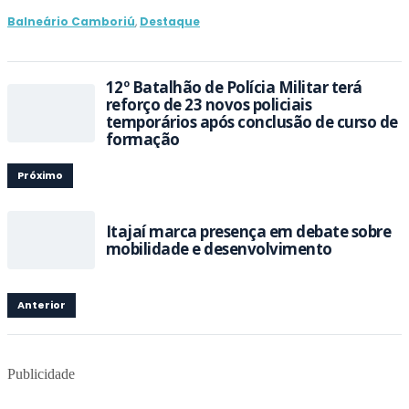
Balneário Camboriú
,
Destaque
12º Batalhão de Polícia Militar terá
reforço de 23 novos policiais
temporários após conclusão de curso de
formação
Próximo
Itajaí marca presença em debate sobre
mobilidade e desenvolvimento
Anterior
Publicidade