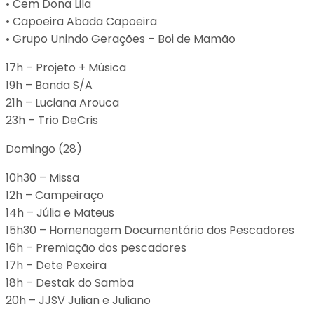
•⁠ ⁠⁠Cem Dona Lila
•⁠ Capoeira Abada Capoeira
•⁠ ⁠⁠Grupo Unindo Gerações – Boi de Mamão
17h – Projeto + Música
19h – Banda S/A
21h – Luciana Arouca
23h – Trio DeCris
Domingo (28)
10h30 – Missa
12h – Campeiraço
14h – Júlia e Mateus
15h30 – Homenagem Documentário dos Pescadores
16h – Premiação dos pescadores
17h – Dete Pexeira
18h – Destak do Samba
20h – JJSV Julian e Juliano