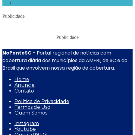
Publicidade
Publicidade
NoPontoSC
- Portal regional de notícias com
cobertura diária dos municípios da AMFRI, de SC e do
Brasil que envolvem nossa região de cobertura.
Home
Anuncie
Contato
Política de Privacidade
Termos de Uso
Quem Somos
Instagram
Youtube
Ouça a 98FM