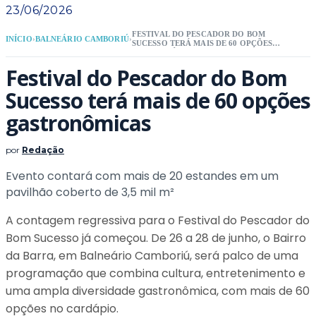
23/06/2026
FESTIVAL DO PESCADOR DO BOM
INÍCIO
›
BALNEÁRIO CAMBORIÚ
›
SUCESSO TERÁ MAIS DE 60 OPÇÕES
GASTRONÔMICAS
Festival do Pescador do Bom
Sucesso terá mais de 60 opções
gastronômicas
por
Redação
Evento contará com mais de 20 estandes em um
pavilhão coberto de 3,5 mil m²
A contagem regressiva para o Festival do Pescador do
Bom Sucesso já começou. De 26 a 28 de junho, o Bairro
da Barra, em Balneário Camboriú, será palco de uma
programação que combina cultura, entretenimento e
uma ampla diversidade gastronômica, com mais de 60
opções no cardápio.