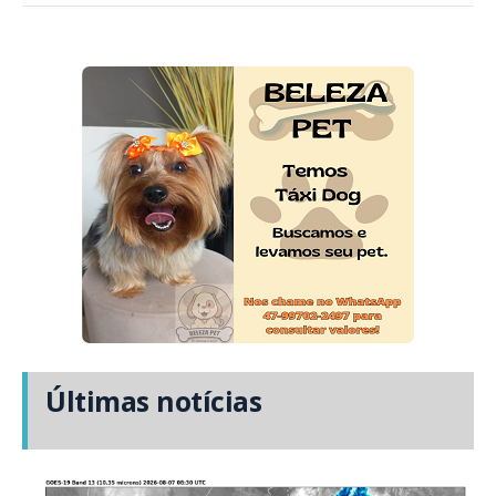
Últimas notícias