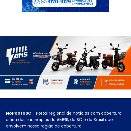
NoPontoSC
- Portal regional de notícias com cobertura
diária dos municípios da AMFRI, de SC e do Brasil que
envolvem nossa região de cobertura.