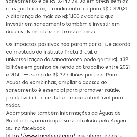
saneamento é de R$ 3.447,79. Já em áreas sem os
serviços básicos, o rendimento cai para R$ 2.320,39.
A diferença de mais de R$ 1.100 evidencia que
investir em saneamento também é investir em
desenvolvimento social e econômico.
Os impactos positivos não param por aí. De acordo
com estudo do Instituto Trata Brasil, a
universalização do saneamento pode gerar R$ 438
bilhões em ganhos de renda do trabalho entre 2021
e 2040 — cerca de R$ 22 bilhões por ano. Para
Águas de Bombinhas, ampliar o acesso ao
saneamento é essencial para promover saúde,
produtividade e um futuro mais sustentável para
todos.
Acompanhe também informações da Águas de
Bombinhas, uma empresa controlada pela Aegea
SC, no facebook
https://www.facebook.com/aguasbombinhas
e