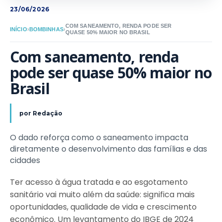
23/06/2026
COM SANEAMENTO, RENDA PODE SER
INÍCIO
›
BOMBINHAS
›
QUASE 50% MAIOR NO BRASIL
Com saneamento, renda 
pode ser quase 50% maior no 
Brasil
por
Redação
O dado reforça como o saneamento impacta
diretamente o desenvolvimento das famílias e das
cidades
Ter acesso à água tratada e ao esgotamento
sanitário vai muito além da saúde: significa mais
oportunidades, qualidade de vida e crescimento
econômico. Um levantamento do IBGE de 2024